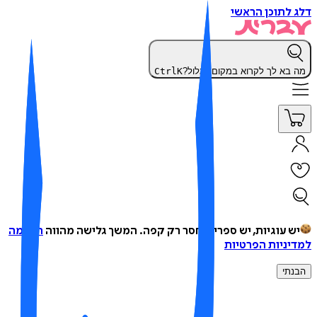
 לתוכן הראשי
 בא לך לקרוא במקום לגלול?
K
Ctrl
ש עוגיות, יש ספרים, חסר רק קפה.
המשך גלישה מהווה
הסכמה
יניות הפרטיות
נתי