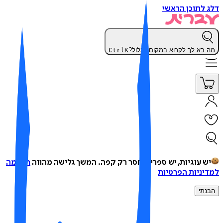
 לתוכן הראשי
 בא לך לקרוא במקום לגלול?
K
Ctrl
ש עוגיות, יש ספרים, חסר רק קפה.
המשך גלישה מהווה
הסכמה
יניות הפרטיות
נתי