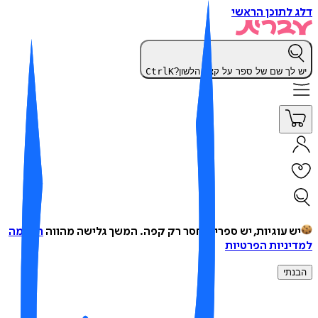
 לתוכן הראשי
 לך שם של ספר על קצה הלשון?
K
Ctrl
ש עוגיות, יש ספרים, חסר רק קפה.
המשך גלישה מהווה
הסכמה
יניות הפרטיות
נתי