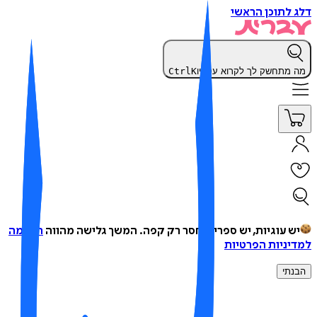
 לתוכן הראשי
 מתחשק לך לקרוא עכשיו
K
Ctrl
ש עוגיות, יש ספרים, חסר רק קפה.
המשך גלישה מהווה
הסכמה
יניות הפרטיות
נתי