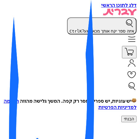
 לתוכן הראשי
זה ספר יקח אותך מכאן רגע?
K
Ctrl
ש עוגיות, יש ספרים, חסר רק קפה.
המשך גלישה מהווה
הסכמה
יניות הפרטיות
נתי