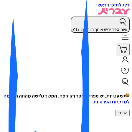
 לתוכן הראשי
זה ספר ירגש אותך היום?
K
Ctrl
ש עוגיות, יש ספרים, חסר רק קפה.
המשך גלישה מהווה
הסכמה
יניות הפרטיות
נתי