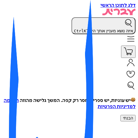
 לתוכן הראשי
זה נושא מעניין אותך היום?
K
Ctrl
ש עוגיות, יש ספרים, חסר רק קפה.
המשך גלישה מהווה
הסכמה
יניות הפרטיות
נתי