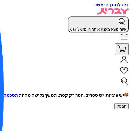
דלג לתוכן הראשי
איזה נושא מעניין אותך היום?
K
Ctrl
יש עוגיות, יש ספרים, חסר רק קפה.
המשך גלישה מהווה
הסכמה למ
הבנתי