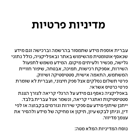
מדיניות
פרטיות
רית אוספת מידע שתמסור בהרשמה וברכישה וגם מידע
אסף אוטומטית מהשימוש באתר ובאפליקציה, כולל נתוני
ישה, מכשיר ולעיתים מיקום. המידע משמש לתפעול
ירות, אספקת רכישות, תמיכה, אבטחה, שיפור חוויית
שתמש, התאמה אישית, סטטיסטיקה ושיווק.
טי תשלום נסלקים אצל ספק חיצוני, ועברית לא שומרת
טי כרטיס אשראי.
פליקציה נאסף גם מידע על הרגלי קריאה לצורך הצגת
טיסטיקות ואתגרי קריאה, ונשמר אצל עברית בלבד.
תכן שיתוף מידע עם ספקי שירות וגורמים בקבוצה או לפי
ן, וניתן לבקש עיון, תיקון או מחיקה של מידע ולהסיר את
מך מדיוור.
סח המדיניות המלא מטה: