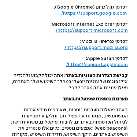
פן גוגל כרום (Google Chrome):
https://support.google.com
Microsoft Internet Explor:
https://support.microsoft.co
 Mozilla Firefox:
https://support.mozilla.or
 Apple Safari:
https://support.apple.co
יעת הגדרות העוגיות באתר:
אתה יכול לקבוע ולהגדיר
לו סוגים של עוגיות יופעלו במהלך השימוש שלך באתרים,
ילו עוגיות אתה מסרב לקבל.
רכות נוספות שפועלות באתר
תר פועלות מערכות נוספות, שאוספות מידע אודות
שתמשים, מנטרות את פעילותם, וחלקן אף מסייעות
יהול הפרסומות באתרים, לרבות: פיקסלים, משואות רשת
(web beacons) ואמצעים נוספים. כלים אלו מנטרים את
ימוש באתרים, היקף השימוש, תדירות השימוש, מקורות