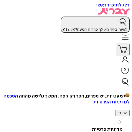
תוכן הראשי
ה ספר בא לך לברוח הפעם?
K
Ctrl
עוגיות, יש ספרים, חסר רק קפה.
המשך גלישה מהווה
הסכמה
יות הפרטיות
י
יניות פרטיות