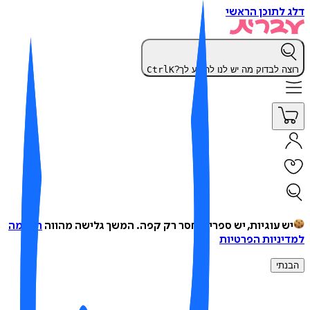
 לתוכן הראשי
צה לבדוק מה יש לנו להציע לך?
K
Ctrl
ש עוגיות, יש ספרים, חסר רק קפה.
המשך גלישה מהווה
הסכמה
יניות הפרטיות
נתי