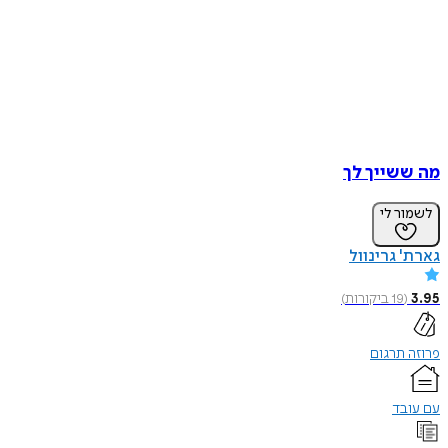
מה ששייך לך
לשמור לי
גארת' גרינוול
3.95
(
19
ביקורות
)
פרוזה תרגום
עם עובד