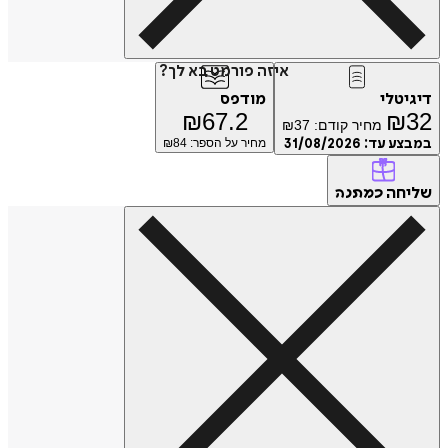
איזה פורמט בא לך?
דיגיטלי
מודפס
₪
67.2
₪
32
מחיר קודם:
37
₪
במבצע עד:
31/08/2026
מחיר על הספר: ₪
84
שליחה
כמתנה