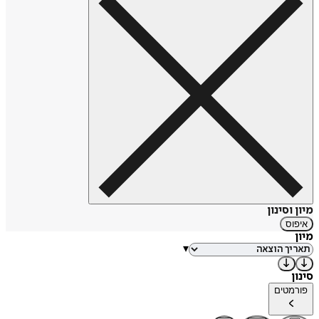
מיון וסינון
איפוס
מיון
▾
סינון
פורמטים