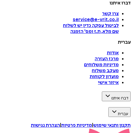
דברו איתנו
צרו קשר
service@e-vrit.co.il
לביטול עסקה
כדין יש לשלוח
שם מלא, ת.ז ומס
'
הזמנה
עברית
אודות
מרכז העזרה
מדיניות משלוחים
מעקב משלוח
מועדון לקוחות
איזור אישי
דברו איתנו
עברית
תקנון ותנאי שימוש
|
מדיניות פרטיות
|
הצהרת נגישות