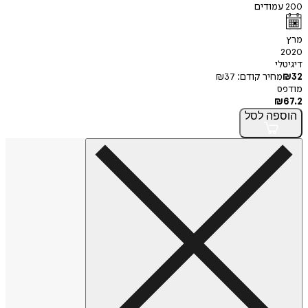
200
עמודים
מרץ
2020
דיגיטלי
32
₪
מחיר קודם:
37
₪
מודפס
₪
67.2
הוספה
לסל