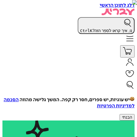
דלג לתוכן הראשי
נו, איך קראו לספר הזה?
K
Ctrl
יש עוגיות, יש ספרים, חסר רק קפה.
המשך גלישה מהווה
הסכמה
למדיניות הפרטיות
הבנתי