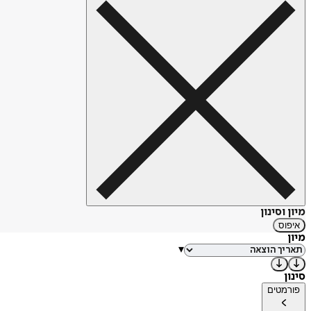
מיון וסינון
איפוס
מיון
▾
סינון
פורמטים