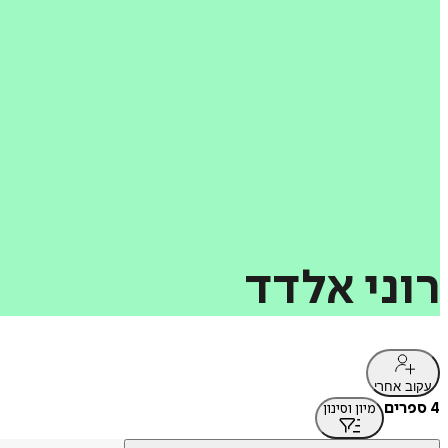
רוני
אלדד
עקוב אחרי
4 ספרים
מיון וסינון