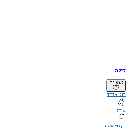
לילה
לשמור לי
רוני אלדד
שירה
הקיבוץ המאוחד