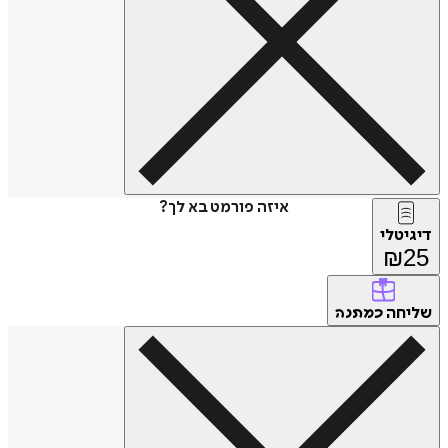
איזה פורמט בא לך?
דיגיטלי
₪
25
שליחה
כמתנה