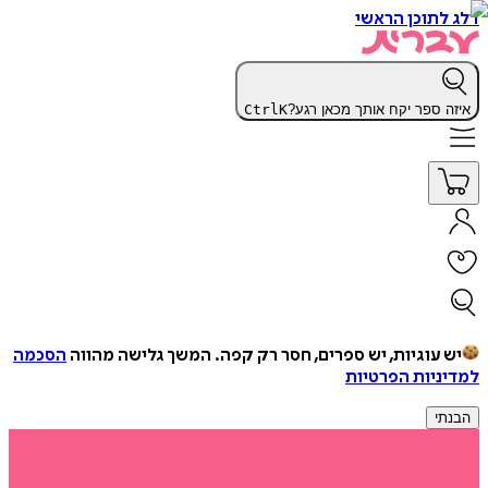
דלג לתוכן הראשי
איזה ספר יקח אותך מכאן רגע?
K
Ctrl
יש עוגיות, יש ספרים, חסר רק קפה.
המשך גלישה מהווה
הסכמה
למדיניות הפרטיות
הבנתי