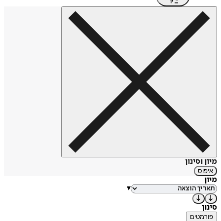
מיון וסינון
איפוס
מיון
▾
סינון
פורמטים