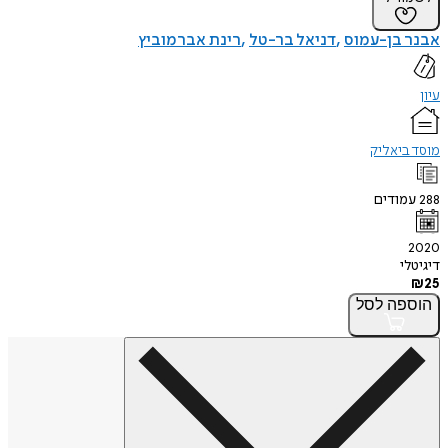
אבנר בן-עמוס
דניאל בר-טל
רינת אברמוביץ
עיון
מוסד ביאליק
288
עמודים
2020
דיגיטלי
₪
25
הוספה
לסל