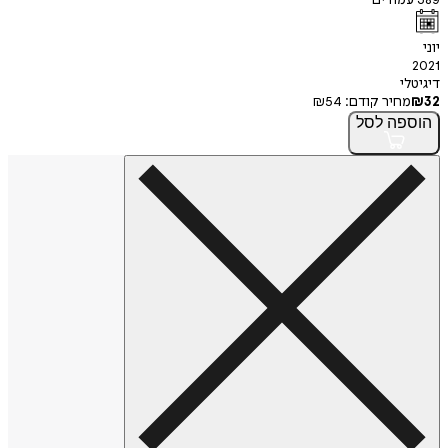
יוני
2021
דיגיטלי
32
₪
מחיר קודם:
54
₪
הוספה
לסל