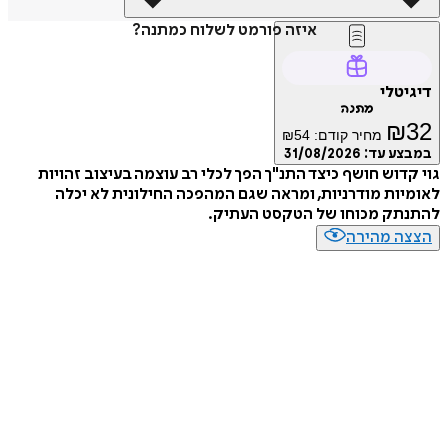
איזה פורמט לשלוח כמתנה?
דיגיטלי
מתנה
₪
32
מחיר קודם:
54
₪
במבצע עד:
31/08/2026
גוי קדוש חושף כיצד התנ"ך הפך לכלי רב עוצמה בעיצוב זהויות
לאומיות מודרניות, ומראה שגם המהפכה החילונית לא יכלה
להתנתק מכוחו של הטקסט העתיק.
הצצה מהירה