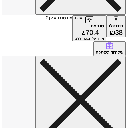
איזה פורמט בא לך?
דיגיטלי
מודפס
₪
70.4
₪
38
מחיר על הספר: ₪
88
שליחה
כמתנה