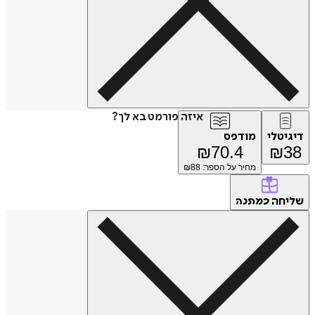
איזה פורמט בא לך?
דיגיטלי
מודפס
₪
70.4
₪
38
מחיר על הספר: ₪
88
שליחה
כמתנה