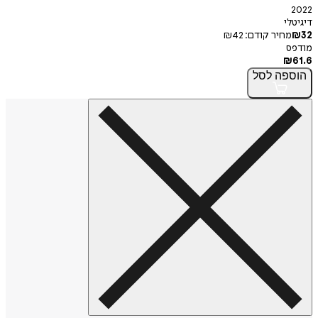
2022
דיגיטלי
32
₪
מחיר קודם:
42
₪
מודפס
₪
61.6
הוספה
לסל