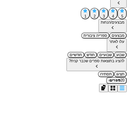
1
2
3
4
5
מבצעים/הנחות
מבצעים
ספרייה ציבורית
עלו לאתר
שבוע
שבועיים
חודש
חודשיים
להציג בתוצאות ספרים שכבר קנית?
תציגו
תסתירו
›
20
ספרים