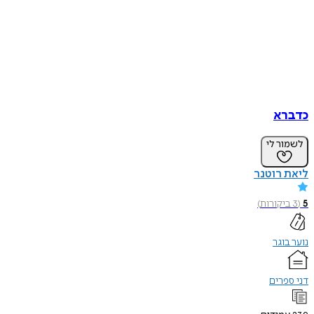
כדברא
לשמור לי
ליאת רוטנר
5
(
3
ביקורות
)
נוער בוגר
דני ספרים