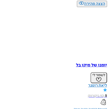
הצצה מהירה
יומנו של מיקו בל
לשמור לי
ליאת רוטנר
5
(
10
ביקורות
)