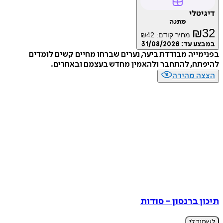
דיגיטלי
מתנה
₪
32
מחיר קודם:
42
₪
במבצע עד:
31/08/2026
בפנימייה מבודדת ביער, נערים שברחו מחיים קשים לומדים
להיפתח, להתחבר ולהאמין מחדש בעצמם ובאחרים.
הצצה מהירה
תיכון ברנסון - סודות
לשמור לי