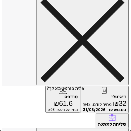
איזה פורמט בא לך?
דיגיטלי
מודפס
₪
61.6
₪
32
מחיר קודם:
42
₪
במבצע עד:
31/08/2026
מחיר על הספר: ₪
98
שליחה
כמתנה