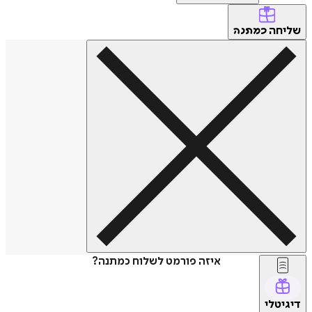
שליחה
כמתנה
איזה פורמט לשלוח כמתנה?
דיגיטלי