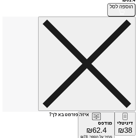
₪
62.4
הוספה
לסל
איזה פורמט בא לך?
דיגיטלי
מודפס
₪
62.4
₪
38
מחיר על הספר: ₪
78