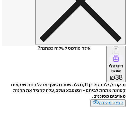
איזה פורמט לשלוח כמתנה?
דיגיטלי
מתנה
₪
38
מיקו בל, ילד רגיל בן 11, מגלה שסבו הזועף מנהל חנות שיקויים
קסומה מתחת לביתם - וכשסבא נעלם, עליו להציל את החנות
מאויבים מסוכנים.
הצצה מהירה