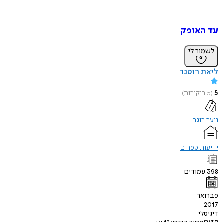
עד האופק
לשמור לי
ליאת רוטנר
5
(
5
ביקורות
)
נוער בוגר
ידיעות ספרים
398
עמודים
פברואר
2017
דיגיטלי