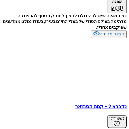
מתנה
₪
38
כפיר מגלה שיש לו היכולת להפוך לחתול, ונסחף להרפתקה
מדהימה בעולם הסודי של בעלי החיים בעירו, בעודו נמלט ממדענים
שעוקבים אחריו.
הצצה מהירה
כדברא 2 - קסם הסבואר
לשמור לי