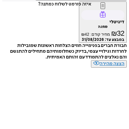
איזה פורמט לשלוח כמתנה?
דיגיטלי
מתנה
₪
32
מחיר קודם:
42
₪
במבצע עד:
31/08/2026
חבורת חברים בפנימייה חווים הצלחות ראשונות שמובילות
לחרדות וגילויי עצמי, בדיוק כשחלומותיהם מתחילים להתגשם
והם נאלצים להתמודד עם זהותם האמיתית.
הצצה מהירה