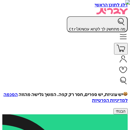
דלג לתוכן הראשי
מה מתחשק לך לקרוא עכשיו
K
Ctrl
יש עוגיות, יש ספרים, חסר רק קפה.
המשך גלישה מהווה
הסכמה
למדיניות הפרטיות
הבנתי