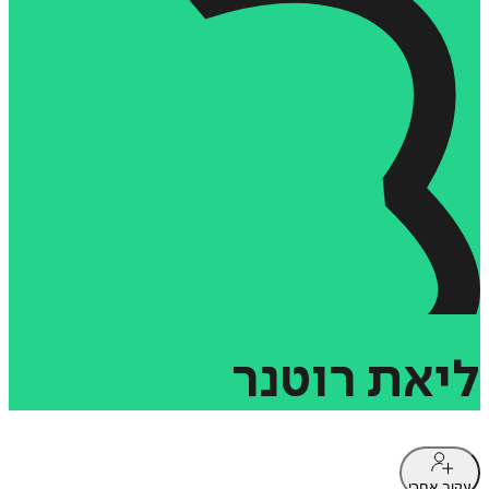
ליאת
רוטנר
עקוב אחרי