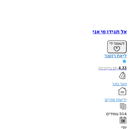
אל תגידו מי אני
לשמור לי
ליאת רוטנר
4.33
(
18
ביקורות
)
נוער בוגר
ידיעות ספרים
304
עמודים
יולי