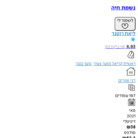
נשמת חיה
לשמור לי
ליאת רוטנר
4.93
(
14
ביקורות
)
ראשית קריאה ונוער צעיר
נוער בוגר
דני ספרים
197
עמודים
מאי
2021
דיגיטלי
₪
38
מודפס