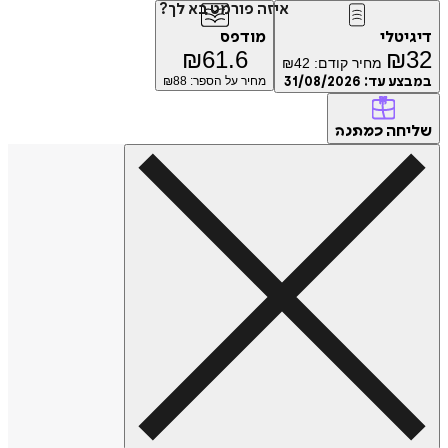
איזה פורמט בא לך?
דיגיטלי
מודפס
₪
61.6
₪
32
מחיר קודם:
42
₪
במבצע עד:
31/08/2026
מחיר על הספר: ₪
88
שליחה
כמתנה