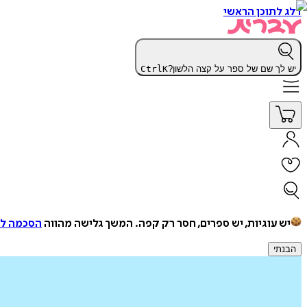
דלג לתוכן הראשי
יש לך שם של ספר על קצה הלשון?
K
Ctrl
יש עוגיות, יש ספרים, חסר רק קפה.
המשך גלישה מהווה
הסכמה למ
הבנתי