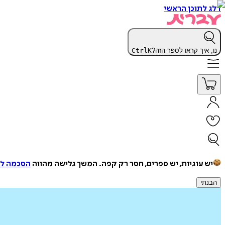
דלג לתוכן הראשי
נו, איך קראו לספר הזה?
K
Ctrl
יש עוגיות, יש ספרים, חסר רק קפה.
המשך גלישה מהווה
הסכמה למ
הבנתי