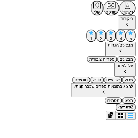
דיגיטלי
מודפס
קולי
ביקורות
1
2
3
4
5
מבצעים/הנחות
מבצעים
ספרייה ציבורית
עלו לאתר
שבוע
שבועיים
חודש
חודשיים
להציג בתוצאות ספרים שכבר קנית?
תציגו
תסתירו
›
2
ספרים