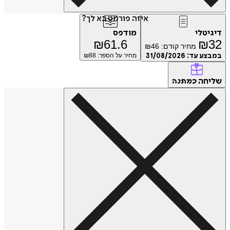
איזה פורמט בא לך?
דיגיטלי
מודפס
₪
61.6
₪
32
מחיר קודם:
46
₪
במבצע עד:
31/08/2026
מחיר על הספר: ₪
88
שליחה
כמתנה