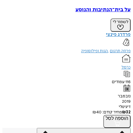
על בית־הנתיבות והנוסע
לשמור לי
פרדרג פינצי
פרוזה תרגום
הגות ופילוסופיה
כרמל
116
עמודים
נובמבר
2019
דיגיטלי
32
₪
מחיר קודם:
40
₪
הוספה
לסל