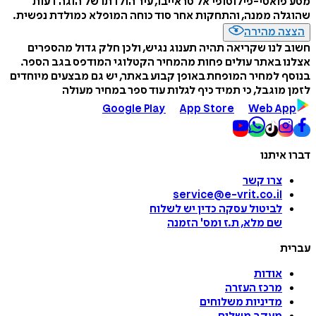
מסע פואטי-פילוסופי אל סראייבו, עיר הולדתו של הוגה דעות
שהוגלה ממנה, והתחקות אחר סוד כוחה המופלא כמולדת נפשית.
הצצה מהירה
חשוב לנו שקריאה תהיה תענוג נגיש, ולכן חלק גדול מהספרים
אצלנו באתר עולים פחות מהמחיר הקטלוגי המודפס בגב הספר.
בנוסף למחיר המופחת באופן קבוע באתר, יש גם מבצעים מיוחדים
לזמן מוגבל, כי תמיד כיף לגלות עוד ספר במחיר מעולה
Google Play
App Store
Web App
דברו איתנו
צרו קשר
service@e-vrit.co.il
לביטול עסקה
כדין יש לשלוח
שם מלא, ת.ז ומס
'
הזמנה
עברית
אודות
מרכז העזרה
מדיניות משלוחים