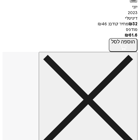
יוני
2023
דיגיטלי
32
₪
מחיר קודם:
46
₪
מודפס
₪
61.6
הוספה
לסל