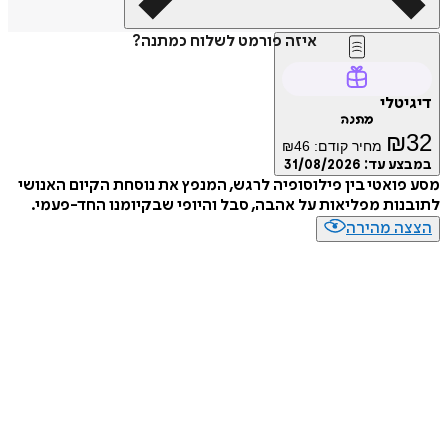
איזה פורמט לשלוח כמתנה?
דיגיטלי
מתנה
₪
32
מחיר קודם:
46
₪
במבצע עד:
31/08/2026
מסע פואטי בין פילוסופיה לרגש, המנפץ את נוסחת הקיום האנושי
לתובנות מפליאות על אהבה, סבל והיופי שבקיומנו החד-פעמי.
הצצה מהירה