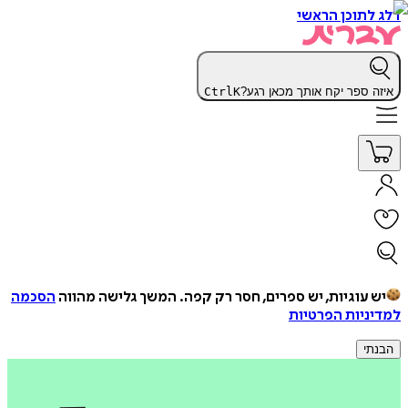
דלג לתוכן הראשי
איזה ספר יקח אותך מכאן רגע?
K
Ctrl
יש עוגיות, יש ספרים, חסר רק קפה.
המשך גלישה מהווה
הסכמה
למדיניות הפרטיות
הבנתי