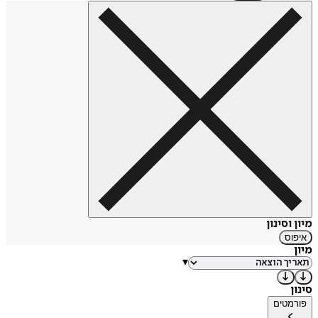
מיון וסינון
איפוס
מיון
▾
סינון
פורמטים