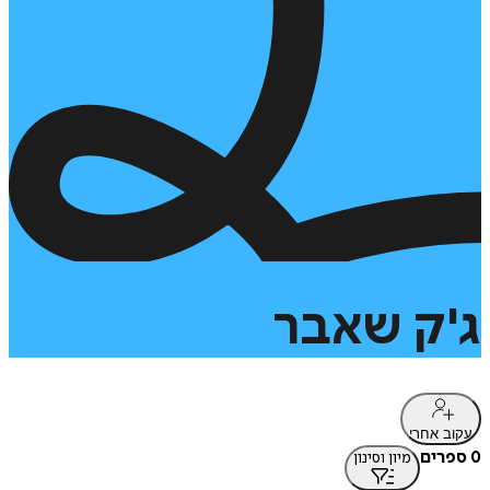
ג'ק
שאבר
עקוב אחרי
0 ספרים
מיון וסינון