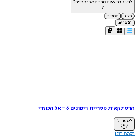
להציג בתוצאות ספרים שכבר קנית?
תציגו
תסתירו
›
1
ספרים
הרפתקאות ספריית רימונים 3 - אל הכוזרי
לשמור לי
יקהת רוזן