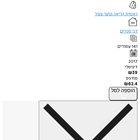
ראשית קריאה ונוער צעיר
דני ספרים
141
עמודים
2017
דיגיטלי
₪
39
מודפס
₪
62.4
הוספה
לסל