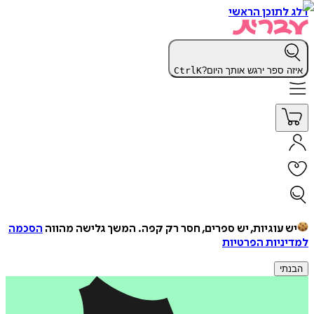
דלג לתוכן הראשי
איזה ספר ירגש אותך היום?
K
Ctrl
יש עוגיות, יש ספרים, חסר רק קפה.
המשך גלישה מהווה
הסכמה
למדיניות הפרטיות
הבנתי