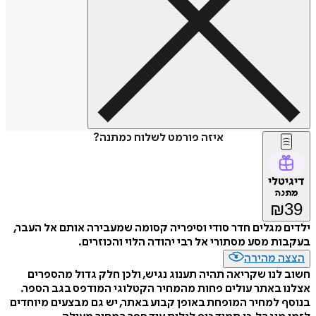
איזה פורמט לשלוח כמתנה?
דיגיטלי
מתנה
₪
39
ילדים מגלים חדר סודי וסיפריה קסומה שמעבירה אותם אל העבר,
בעקבות מסע מסתורי אל רבי יהודה הלוי והכוזרים.
הצצה מהירה
חשוב לנו שקריאה תהיה תענוג נגיש, ולכן חלק גדול מהספרים
אצלנו באתר עולים פחות מהמחיר הקטלוגי המודפס בגב הספר.
בנוסף למחיר המופחת באופן קבוע באתר, יש גם מבצעים מיוחדים