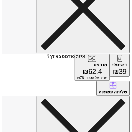
איזה פורמט בא לך?
דיגיטלי
מודפס
₪
62.4
₪
39
מחיר על הספר: ₪
78
שליחה
כמתנה