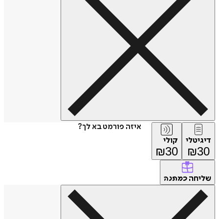
איזה פורמט בא לך?
דיגיטלי
קולי
₪
30
₪
30
שליחה
כמתנה