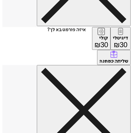
איזה פורמט בא לך?
דיגיטלי
קולי
₪
30
₪
30
שליחה
כמתנה