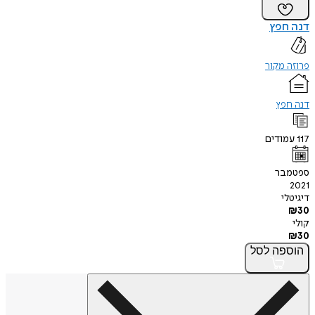
דנה חפץ
פרוזה מקור
דנה חפץ
117
עמודים
ספטמבר
2021
דיגיטלי
₪
30
קולי
₪
30
הוספה
לסל