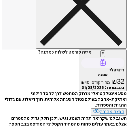
איזה פורמט לשלוח כמתנה?
דיגיטלי
מתנה
₪
32
מחיר קודם:
40
₪
במבצע עד:
31/08/2026
מסע אינטלקטואלי מרתק המחפש דרך לחסד חילוני
ואתיקת-אהבה בעולם נטול השגחה אלוהית, תוך דיאלוג עם גדולי
ההגות והספרות.
הצצה מהירה
חשוב לנו שקריאה תהיה תענוג נגיש, ולכן חלק גדול מהספרים
אצלנו באתר עולים פחות מהמחיר הקטלוגי המודפס בגב הספר.