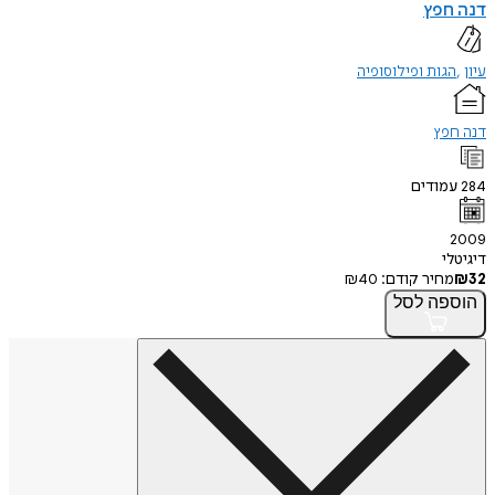
דנה חפץ
עיון
הגות ופילוסופיה
דנה חפץ
284
עמודים
2009
דיגיטלי
32
₪
מחיר קודם:
40
₪
הוספה
לסל