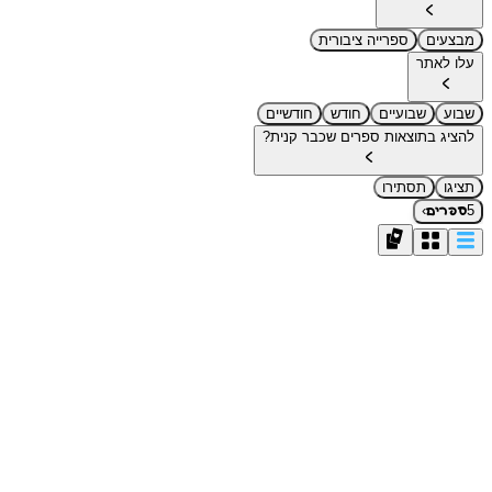
מבצעים
ספרייה ציבורית
עלו לאתר
שבוע
שבועיים
חודש
חודשיים
להציג בתוצאות ספרים שכבר קנית?
תציגו
תסתירו
›
5
ספרים