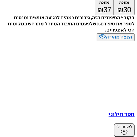
מתנה
מתנה
₪
37
₪
30
בקובץ הסיפורים הזה, גיבורים כמהים לנגיעה אנושית ומנסים
לספר את סיפורם, כשלפעמים החיבור המיוחל מתרחש במקומות
הכי לא צפויים.
הצצה מהירה
חסד חילוני
לשמור לי