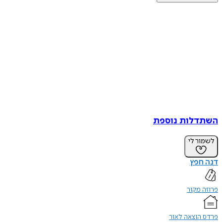
השתדלות נוספת
לשמור לי
דנה חפץ
פרוזה מקור
פרדס הוצאה לאור