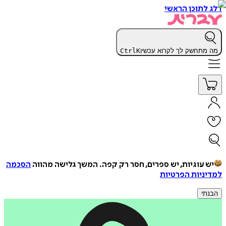
דלג לתוכן הראשי
מה מתחשק לך לקרוא עכשיו
K
Ctrl
יש עוגיות, יש ספרים, חסר רק קפה.
המשך גלישה מהווה
הסכמה
למדיניות הפרטיות
הבנתי