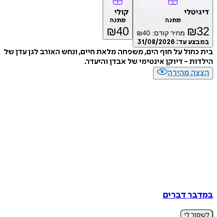
דיגיטלי
קולי
מתנה
מתנה
₪
40
₪
32
מחיר קודם:
40
₪
במבצע עד:
31/08/2026
בית כחול על חוף הים, משפחה מלאת חיים, ונחש האורב לגן עדן של
הילדות - דיוקן אינטימי של אבדן והיעדר.
הצצה מהירה
במדבר דברים
לשמור לי