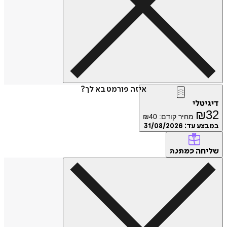
איזה פורמט בא לך?
דיגיטלי
₪
32
מחיר קודם:
40
₪
במבצע עד:
31/08/2026
שליחה
כמתנה