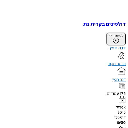
דולפינים בקרית גת
לשמור לי
דנה חפץ
פרוזה מקור
דנה חפץ
176
עמודים
אפריל
2015
דיגיטלי
₪
30
קולי