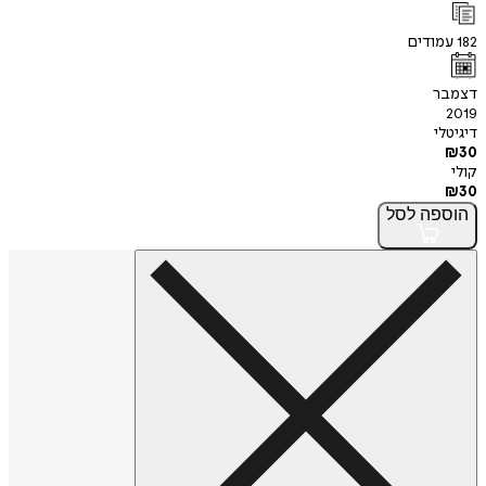
182
עמודים
דצמבר
2019
דיגיטלי
₪
30
קולי
₪
30
הוספה
לסל