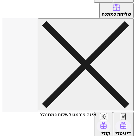
שליחה
כמתנה
איזה פורמט לשלוח כמתנה?
דיגיטלי
קולי