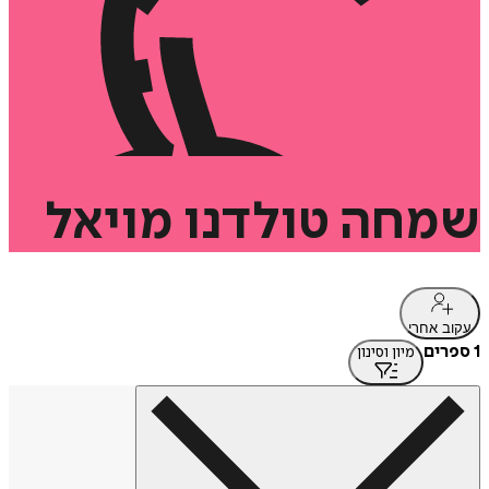
שמחה
טולדנו
מויאל
עקוב אחרי
1 ספרים
מיון וסינון