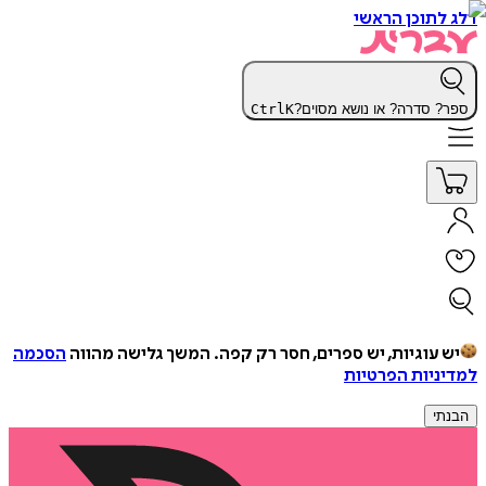
דלג לתוכן הראשי
ספר? סדרה? או נושא מסוים?
K
Ctrl
יש עוגיות, יש ספרים, חסר רק קפה.
המשך גלישה מהווה
הסכמה
למדיניות הפרטיות
הבנתי