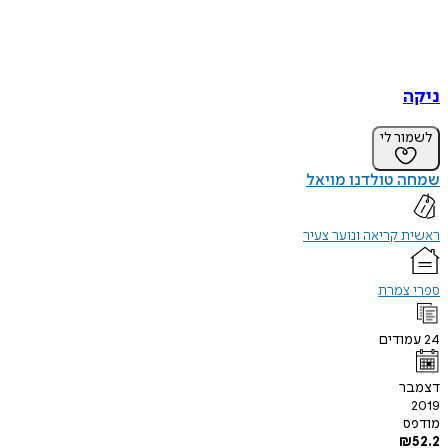
ניקה
לשמור לי
שמחה טולדנו מויאל
ראשית קריאה ונוער צעיר
ספרי צמרת
24
עמודים
דצמבר
2019
מודפס
₪
52.2