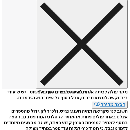
איזה פורמט לשלוח כמתנה?
ניקה עולה לכיתה א' ומגלה שהמעבר מהגן לא פשוט - יש שיעורי
בית וקשה למצוא חברים, אבל בסוף כל שינוי הוא הזדמנות.
הצצה מהירה
חשוב לנו שקריאה תהיה תענוג נגיש, ולכן חלק גדול מהספרים
אצלנו באתר עולים פחות מהמחיר הקטלוגי המודפס בגב הספר.
בנוסף למחיר המופחת באופן קבוע באתר, יש גם מבצעים מיוחדים
לזמן מוגבל, כי תמיד כיף לגלות עוד ספר במחיר מעולה