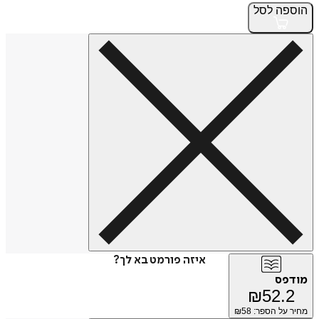
הוספה
לסל
איזה פורמט בא לך?
מודפס
₪
52.2
מחיר על הספר: ₪
58