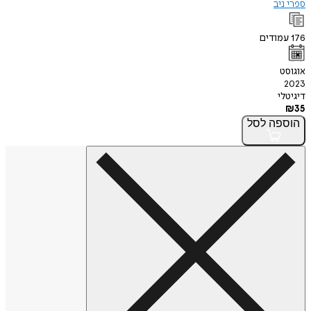
ספרי ניב
176
עמודים
אוגוסט
2023
דיגיטלי
₪
35
הוספה
לסל