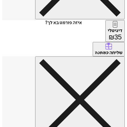
איזה פורמט בא לך?
דיגיטלי
₪
35
שליחה
כמתנה