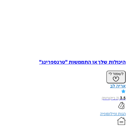
היכולות שלך או התממשות "טרנספרינג"
לשמור לי
אריה לב
3.5
(
2
ביקורות
)
הגות ופילוסופיה