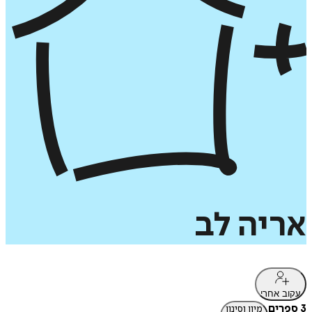
אריה
לב
עקוב אחרי
3 ספרים
מיון וסינון