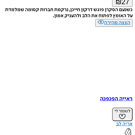
₪
27
כשנעם הסקרן פוגש דרקון חייכן, נרקמת חברות קסומה שמלמדת
על האומץ לפתוח את הלב ולהעניק אמון.
הצצה מהירה
ראייה הפכפכה
לשמור לי
אריה לב