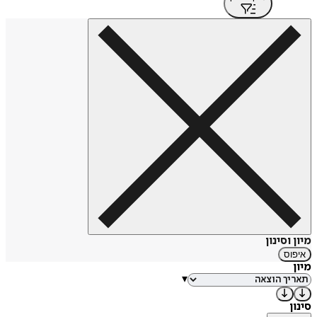
מיון וסינון
איפוס
מיון
▾
סינון