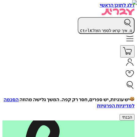
דלג לתוכן הראשי
נו, איך קראו לספר הזה?
K
Ctrl
יש עוגיות, יש ספרים, חסר רק קפה.
המשך גלישה מהווה
הסכמה
למדיניות הפרטיות
הבנתי