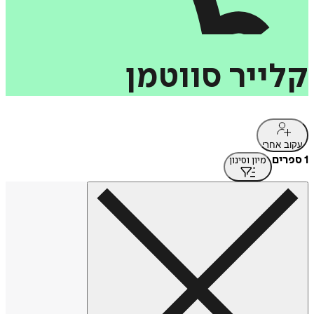
קלייר
סווטמן
עקוב אחרי
1 ספרים
מיון וסינון