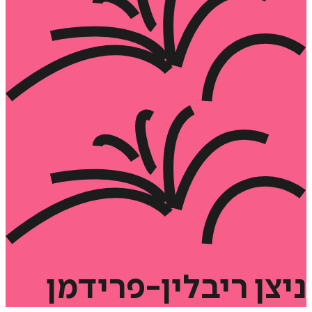
ניצן
ריבלין-פרידמן