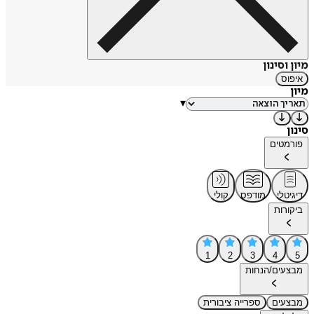
מיון וסינון
איפוס
מיון
▾
סינון
פורמטים
דיגיטלי
מודפס
קולי
ביקורות
1
2
3
4
5
מבצעים/הנחות
מבצעים
ספרייה ציבורית