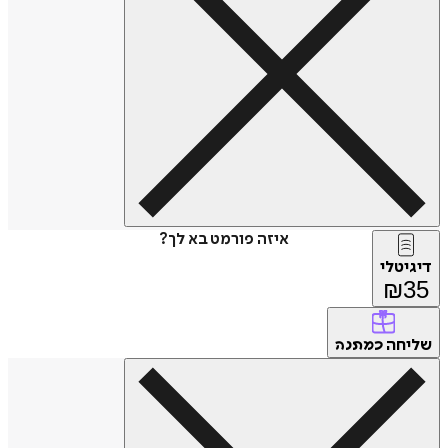
איזה פורמט בא לך?
דיגיטלי
₪
35
שליחה
כמתנה