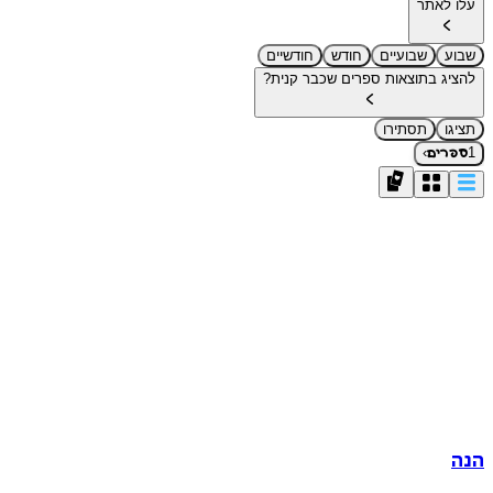
עלו לאתר
שבוע
שבועיים
חודש
חודשיים
להציג בתוצאות ספרים שכבר קנית?
תציגו
תסתירו
›
1
ספרים
הנה