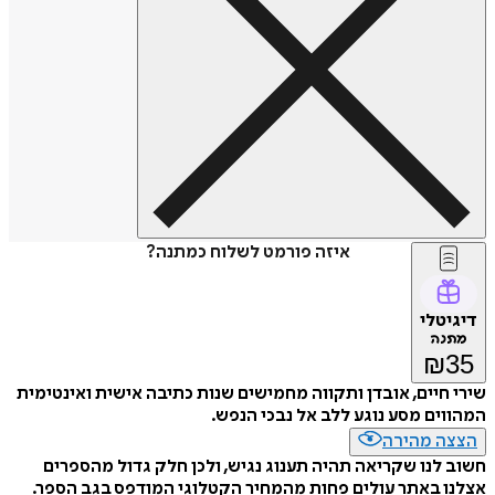
איזה פורמט לשלוח כמתנה?
דיגיטלי
מתנה
₪
35
שירי חיים, אובדן ותקווה מחמישים שנות כתיבה אישית ואינטימית
המהווים מסע נוגע ללב אל נבכי הנפש.
הצצה מהירה
חשוב לנו שקריאה תהיה תענוג נגיש, ולכן חלק גדול מהספרים
אצלנו באתר עולים פחות מהמחיר הקטלוגי המודפס בגב הספר.