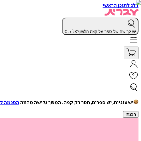
דלג לתוכן הראשי
יש לך שם של ספר על קצה הלשון?
K
Ctrl
יש עוגיות, יש ספרים, חסר רק קפה.
המשך גלישה מהווה
הסכמה למ
הבנתי