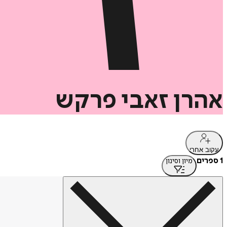
אהרן
זאבי
פרקש
עקוב אחרי
1 ספרים
מיון וסינון