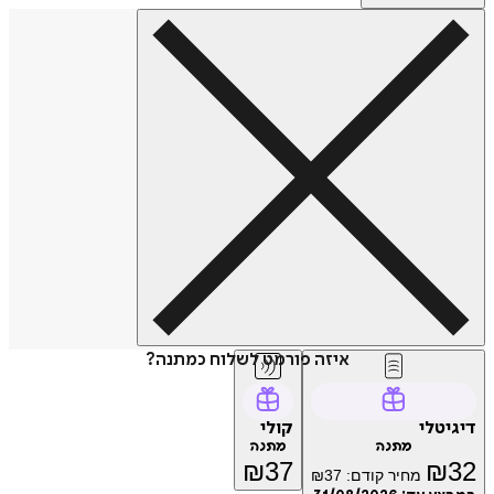
איזה פורמט לשלוח כמתנה?
דיגיטלי
קולי
מתנה
מתנה
₪
37
₪
32
מחיר קודם:
37
₪