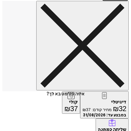
איזה פורמט בא לך?
דיגיטלי
קולי
₪
37
₪
32
מחיר קודם:
37
₪
במבצע עד:
31/08/2026
שליחה
כמתנה