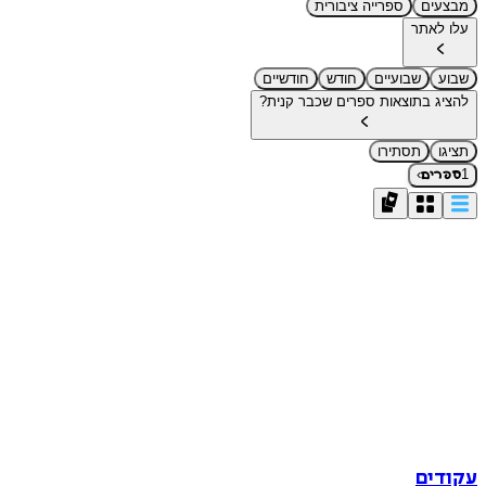
מבצעים
ספרייה ציבורית
עלו לאתר
שבוע
שבועיים
חודש
חודשיים
להציג בתוצאות ספרים שכבר קנית?
תציגו
תסתירו
›
1
ספרים
עקודים