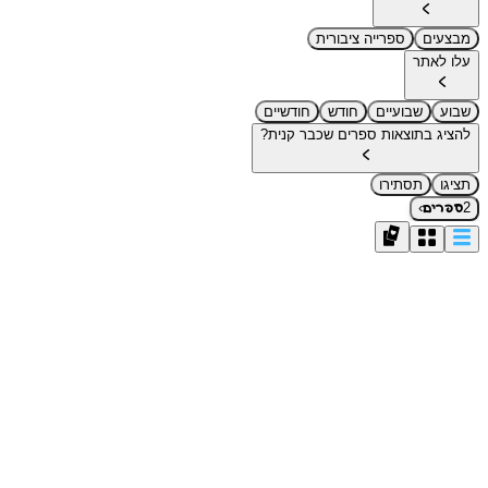
מבצעים
ספרייה ציבורית
עלו לאתר
שבוע
שבועיים
חודש
חודשיים
להציג בתוצאות ספרים שכבר קנית?
תציגו
תסתירו
›
2
ספרים