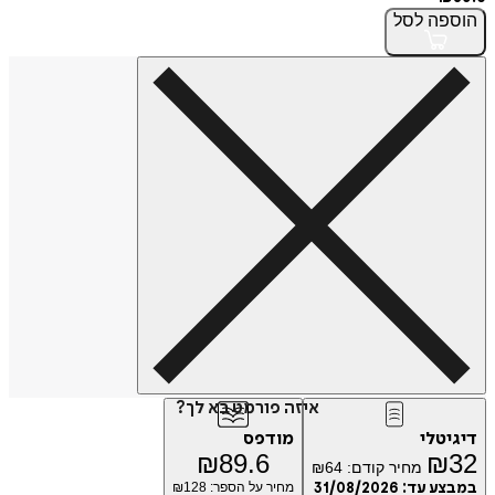
הוספה
לסל
איזה פורמט בא לך?
דיגיטלי
מודפס
₪
89.6
₪
32
מחיר קודם:
64
₪
במבצע עד:
31/08/2026
מחיר על הספר: ₪
128