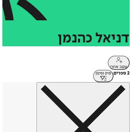
דניאל
כהנמן
עקוב אחרי
2 ספרים
מיון וסינון