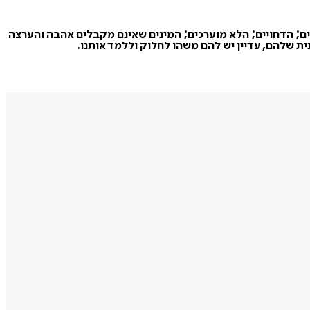
ם; הדחויים; הלא מוערכים; המינים שאינם מקבלים אהבה והערצה
ית שלהם, עדיין יש להם משהו לחלוק וללמד אותנו.