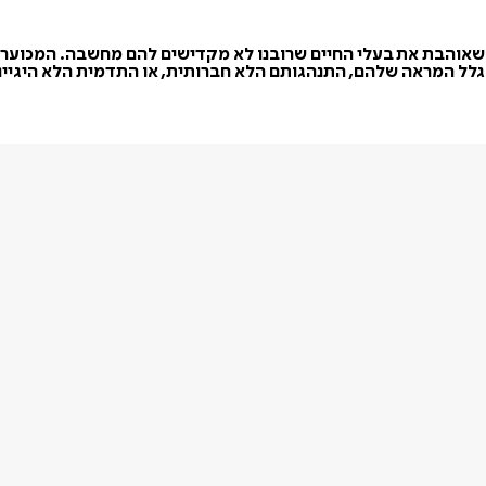
ם שאוהבת את בעלי החיים שרובנו לא מקדישים להם מחשבה. המכוערי
 בגלל המראה שלהם, התנהגותם הלא חברותית, או התדמית הלא היגיינ