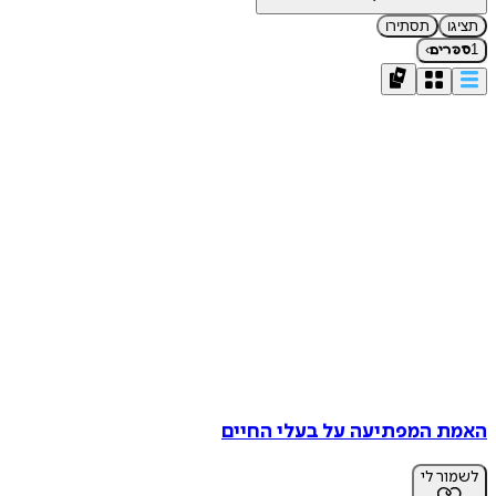
תציגו
תסתירו
›
1
ספרים
האמת המפתיעה על בעלי החיים
לשמור לי