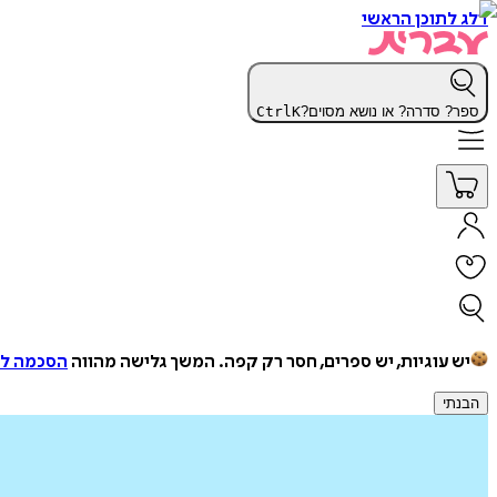
דלג לתוכן הראשי
ספר? סדרה? או נושא מסוים?
K
Ctrl
יש עוגיות, יש ספרים, חסר רק קפה.
המשך גלישה מהווה
הסכמה למ
הבנתי