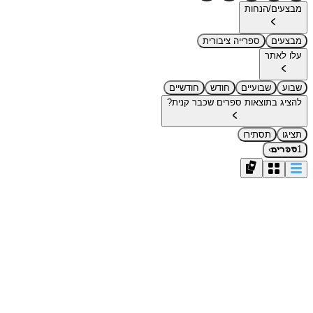
מבצעים/הנחות
מבצעים
ספרייה ציבורית
עלו לאתר
שבוע
שבועיים
חודש
חודשיים
להציג בתוצאות ספרים שכבר קנית?
תציגו
תסתירו
›
1
ספרים