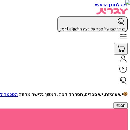
דלג לתוכן הראשי
יש לך שם של ספר על קצה הלשון?
K
Ctrl
יש עוגיות, יש ספרים, חסר רק קפה.
המשך גלישה מהווה
הסכמה למ
הבנתי