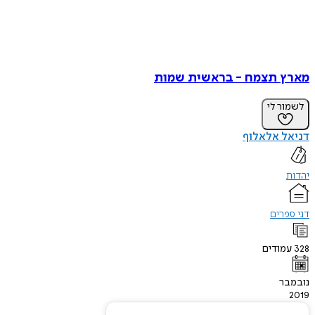
מארץ תצמח - בראשית שמות
לשמור לי
דניאל אלאלוף
יהדות
דני ספרים
328
עמודים
נובמבר
2019