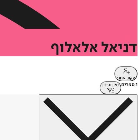
דניאל
אלאלוף
עקוב אחרי
1 ספרים
מיון וסינון