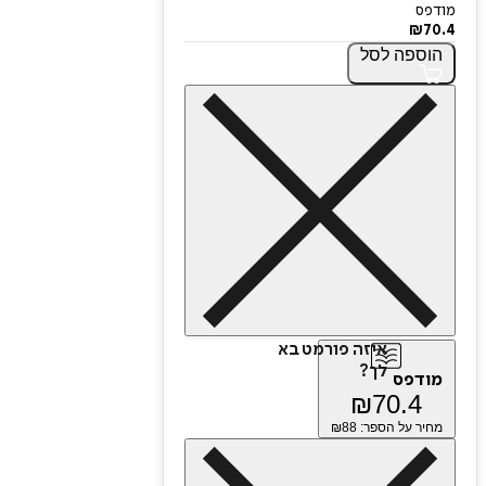
מודפס
₪
70.4
הוספה
לסל
איזה פורמט בא
לך?
מודפס
₪
70.4
מחיר על הספר: ₪
88