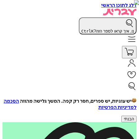
דלג לתוכן הראשי
נו, איך קראו לספר הזה?
K
Ctrl
יש עוגיות, יש ספרים, חסר רק קפה.
המשך גלישה מהווה
הסכמה
למדיניות הפרטיות
הבנתי