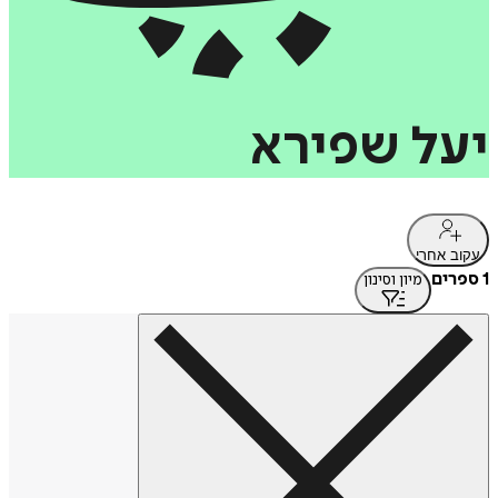
יעל
שפירא
עקוב אחרי
1 ספרים
מיון וסינון