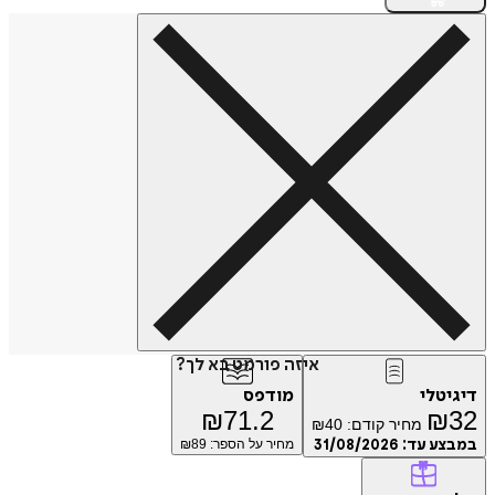
איזה פורמט בא לך?
דיגיטלי
מודפס
₪
71.2
₪
32
מחיר קודם:
40
₪
במבצע עד:
31/08/2026
מחיר על הספר: ₪
89