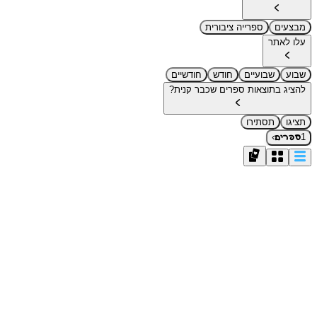
מבצעים
ספרייה ציבורית
עלו לאתר
שבוע
שבועיים
חודש
חודשיים
להציג בתוצאות ספרים שכבר קנית?
תציגו
תסתירו
›
1
ספרים