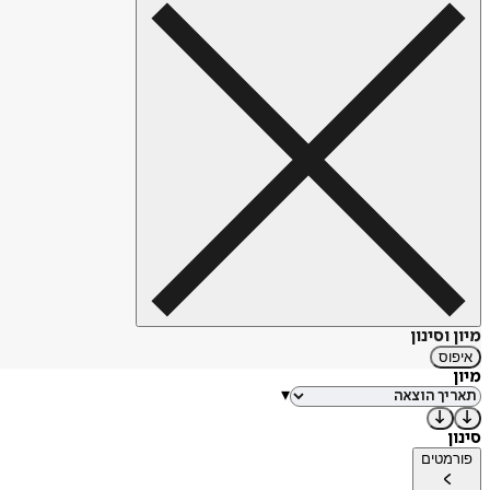
מיון וסינון
איפוס
מיון
▾
סינון
פורמטים