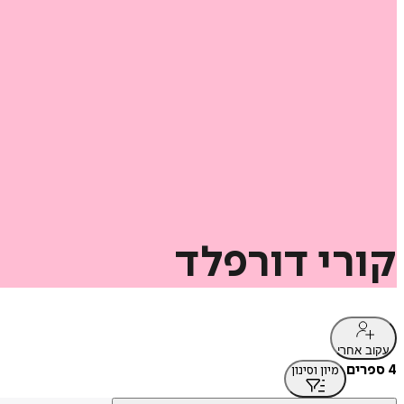
קורי
דורפלד
עקוב אחרי
4 ספרים
מיון וסינון