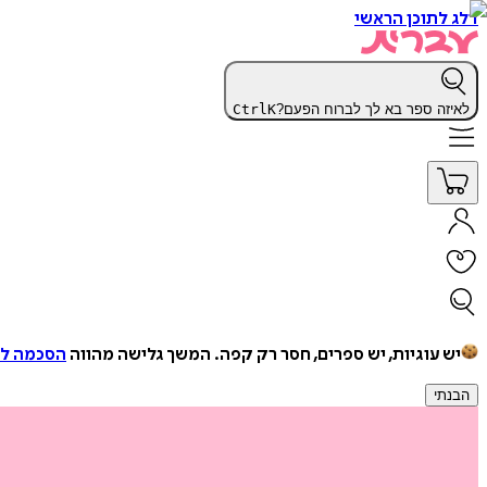
דלג לתוכן הראשי
לאיזה ספר בא לך לברוח הפעם?
K
Ctrl
יש עוגיות, יש ספרים, חסר רק קפה.
המשך גלישה מהווה
הסכמה למ
הבנתי