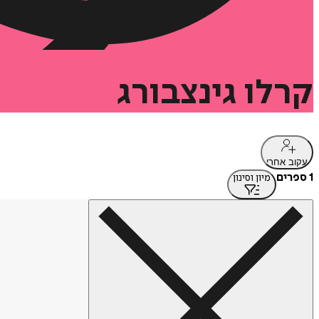
קרלו
גינצבורג
עקוב אחרי
1 ספרים
מיון וסינון