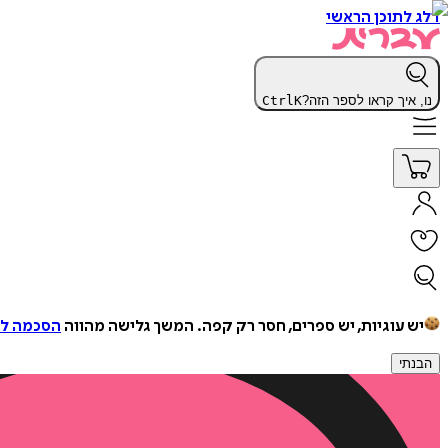
דלג לתוכן הראשי
נו, איך קראו לספר הזה?
K
Ctrl
יש עוגיות, יש ספרים, חסר רק קפה.
המשך גלישה מהווה
הסכמה למ
הבנתי