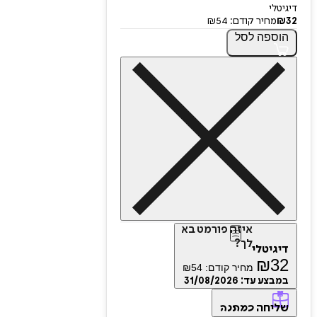
דיגיטלי
32
₪
מחיר קודם:
54
₪
הוספה
לסל
איזה פורמט בא
לך?
דיגיטלי
₪
32
מחיר קודם:
54
₪
במבצע עד:
31/08/2026
שליחה
כמתנה