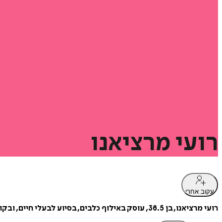
רועי
מרציאנו
עקוב אחרי
רועי מרציאנו, בן 36.5, עוסק באילוף כלבים, בסיוע לבעלי חיים, ובקואוצ'ינג ושימש מדריך לנוער בסיכון. אוהב לכתוב. מתחבר מאוד לים, לטבע ולטיולי ג'יפים, גר באילת.