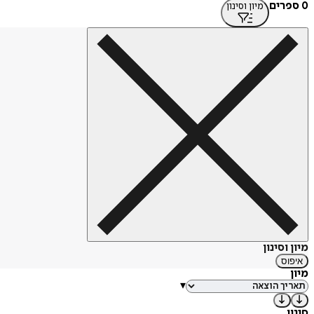
0 ספרים
מיון וסינון
מיון וסינון
איפוס
מיון
▾
סינון