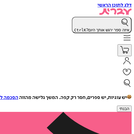
דלג לתוכן הראשי
איזה ספר ירגש אותך היום?
K
Ctrl
יש עוגיות, יש ספרים, חסר רק קפה.
המשך גלישה מהווה
הסכמה למ
הבנתי