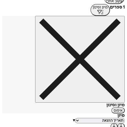
עקוב אחרי
1 ספרים
מיון וסינון
מיון וסינון
איפוס
מיון
▾