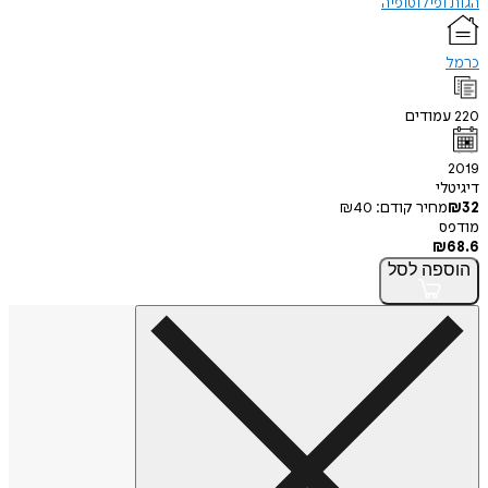
הגות ופילוסופיה
כרמל
220
עמודים
2019
דיגיטלי
32
₪
מחיר קודם:
40
₪
מודפס
₪
68.6
הוספה
לסל