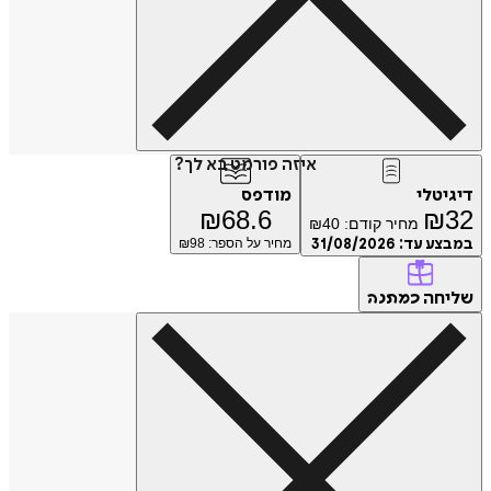
איזה פורמט בא לך?
דיגיטלי
מודפס
₪
68.6
₪
32
מחיר קודם:
40
₪
במבצע עד:
31/08/2026
מחיר על הספר: ₪
98
שליחה
כמתנה