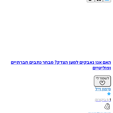
האם אנו נאבקים למען הצדק? מבחר כתבים חברתיים
ופוליטיים
לשמור לי
סימון וייל
1
(
1
ביקורת
)