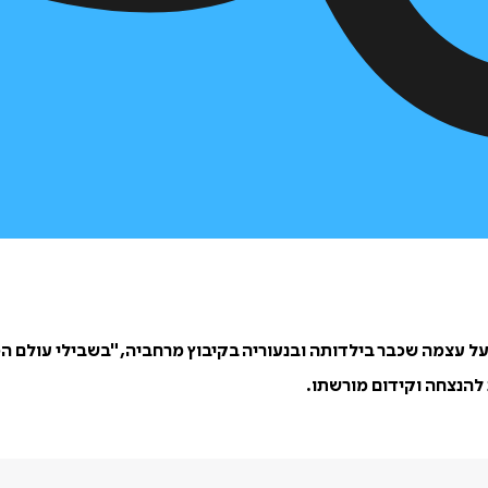
ל עצמה שכבר בילדותה ובנעוריה בקיבוץ מרחביה, "בשבילי עולם הס
להנצחה וקידום מורשתו.