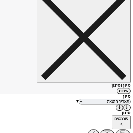
מיון וסינון
איפוס
מיון
▾
סינון
פורמטים