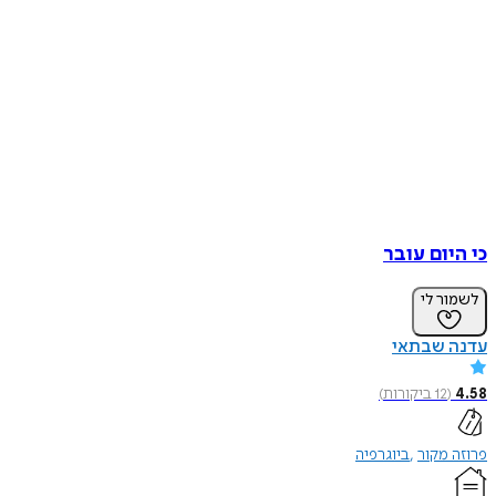
כי היום עובר
לשמור לי
עדנה שבתאי
4.58
(
12
ביקורות
)
פרוזה מקור
ביוגרפיה