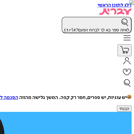
דלג לתוכן הראשי
לאיזה ספר בא לך לברוח הפעם?
K
Ctrl
יש עוגיות, יש ספרים, חסר רק קפה.
המשך גלישה מהווה
הסכמה למ
הבנתי