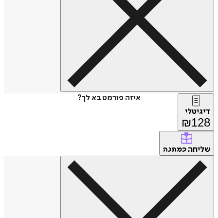
איזה פורמט בא לך?
דיגיטלי
₪
128
שליחה
כמתנה