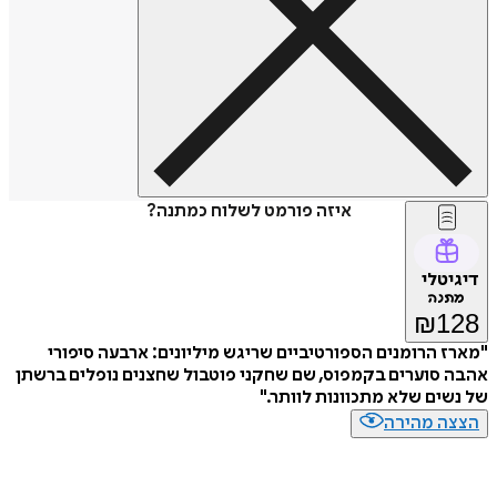
איזה פורמט לשלוח כמתנה?
דיגיטלי
מתנה
₪
128
"מארז הרומנים הספורטיביים שריגש מיליונים: ארבעה סיפורי
אהבה סוערים בקמפוס, שם שחקני פוטבול שחצנים נופלים ברשתן
של נשים שלא מתכוונות לוותר."
הצצה מהירה