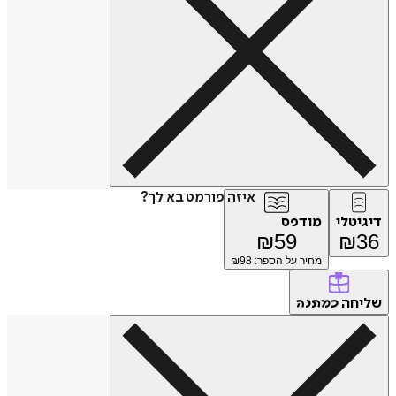
איזה פורמט בא לך?
דיגיטלי
מודפס
₪
59
₪
36
מחיר על הספר: ₪
98
שליחה
כמתנה