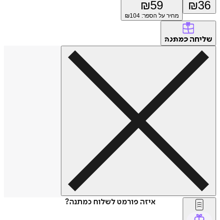
₪
59
₪
36
מחיר על הספר: ₪
104
שליחה
כמתנה
איזה פורמט לשלוח כמתנה?