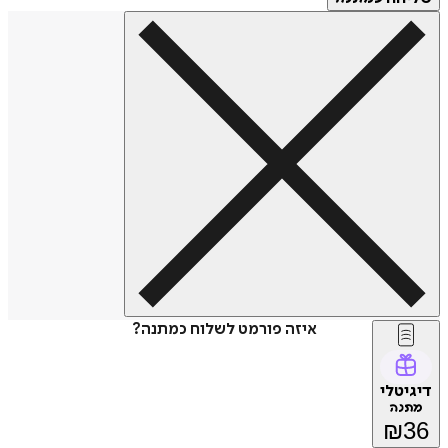
איזה פורמט לשלוח כמתנה?
דיגיטלי
מתנה
₪
36