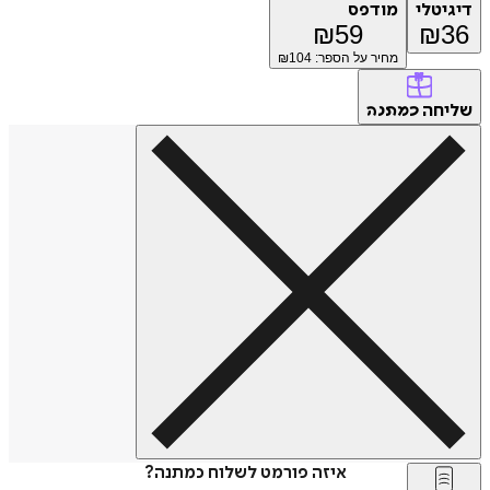
דיגיטלי
מודפס
₪
59
₪
36
מחיר על הספר: ₪
104
שליחה
כמתנה
איזה פורמט לשלוח כמתנה?