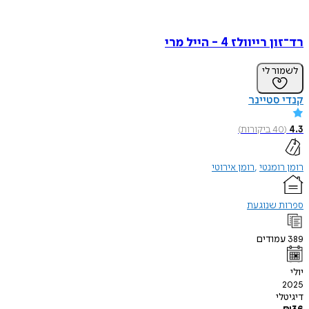
רד־זון רייוולז 4 - הייל מרי
לשמור לי
קנדי סטיינר
4.3
(
40
ביקורות
)
רומן רומנטי
רומן אירוטי
ספרות שנוגעת
389
עמודים
יולי
2025
דיגיטלי