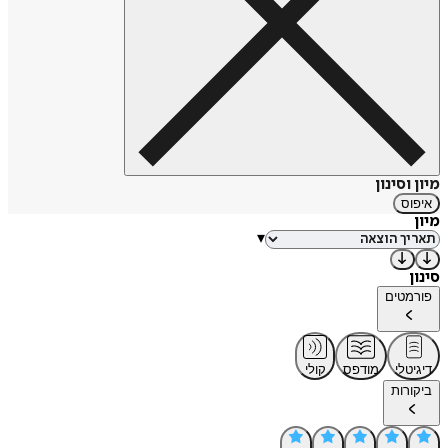
הזה.
מיון וסינון
איפוס
מיון
▾
סינון
פורמטים
דיגיטלי
מודפס
קולי
ביקורות