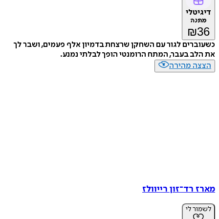
דיגיטלי
מתנה
₪
36
כשעוברים לגור עם השחקן שרצחת בדמיון אלף פעמים, ושבר לך
את הלב בעבר, המתח הרומנטי הופך לבלתי נמנע.
הצצה מהירה
מארז רד־זון רייוולז
לשמור לי