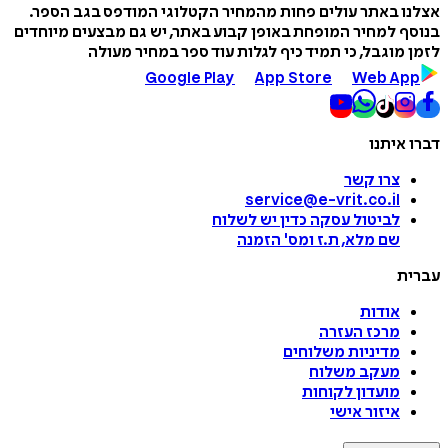
אצלנו באתר עולים פחות מהמחיר הקטלוגי המודפס בגב הספר.
בנוסף למחיר המופחת באופן קבוע באתר, יש גם מבצעים מיוחדים
לזמן מוגבל, כי תמיד כיף לגלות עוד ספר במחיר מעולה
Google Play
App Store
Web App
דברו איתנו
צרו קשר
service@e-vrit.co.il
לביטול עסקה
כדין יש לשלוח
שם מלא, ת.ז ומס
'
הזמנה
עברית
אודות
מרכז העזרה
מדיניות משלוחים
מעקב משלוח
מועדון לקוחות
איזור אישי