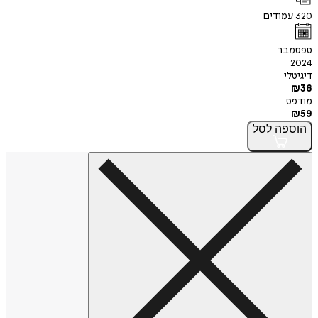
320
עמודים
ספטמבר
2024
דיגיטלי
₪
36
מודפס
₪
59
הוספה
לסל