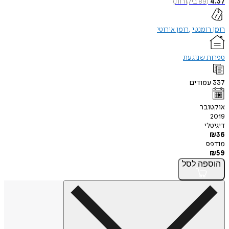
4.37
(
89
ביקורות
)
רומן רומנטי
רומן אירוטי
ספרות שנוגעת
337
עמודים
אוקטובר
2019
דיגיטלי
₪
36
מודפס
₪
59
הוספה
לסל