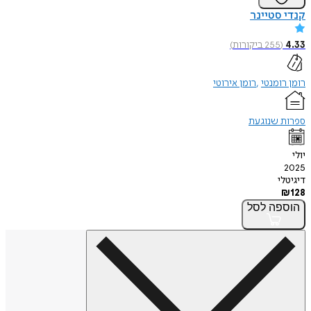
קנדי סטיינר
4.33
(
255
ביקורות
)
רומן רומנטי
רומן אירוטי
ספרות שנוגעת
יולי
2025
דיגיטלי
₪
128
הוספה
לסל