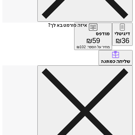
איזה פורמט בא לך?
דיגיטלי
מודפס
₪
59
₪
36
מחיר על הספר: ₪
102
שליחה
כמתנה