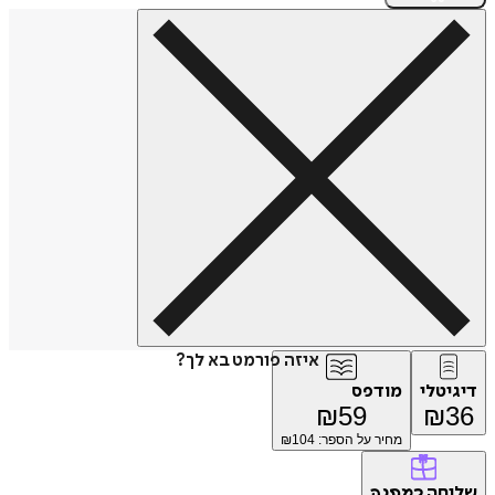
איזה פורמט בא לך?
דיגיטלי
מודפס
₪
59
₪
36
מחיר על הספר: ₪
104
שליחה
כמתנה