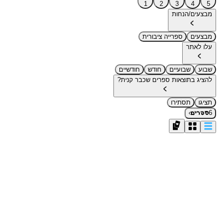
1
2
3
4
5
מבצעים/הנחות
מבצעים
ספרייה ציבורית
עלו לאתר
שבוע
שבועיים
חודש
חודשיים
להציג בתוצאות ספרים שכבר קנית?
תציגו
תסתירו
›
6
ספרים