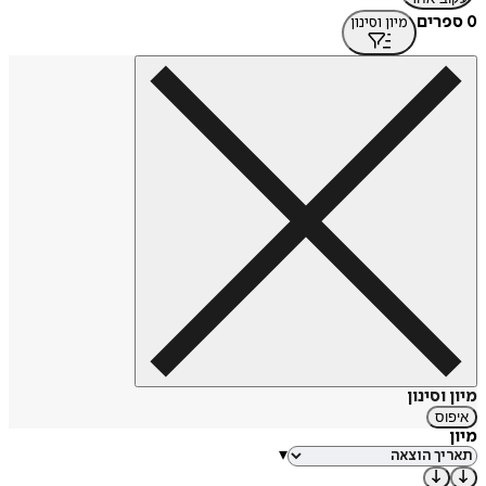
0 ספרים
מיון וסינון
מיון וסינון
איפוס
מיון
▾