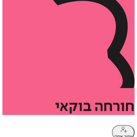
חורחה
בוקאי
עקוב אחרי