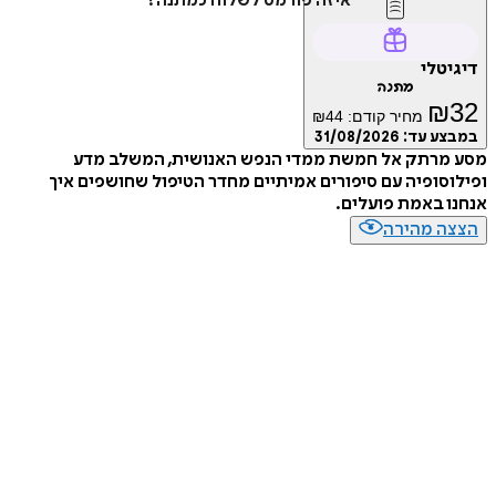
איזה פורמט לשלוח כמתנה?
דיגיטלי
מתנה
₪
32
מחיר קודם:
44
₪
במבצע עד:
31/08/2026
מסע מרתק אל חמשת ממדי הנפש האנושית, המשלב מדע
ופילוסופיה עם סיפורים אמיתיים מחדר הטיפול שחושפים איך
אנחנו באמת פועלים.
הצצה מהירה