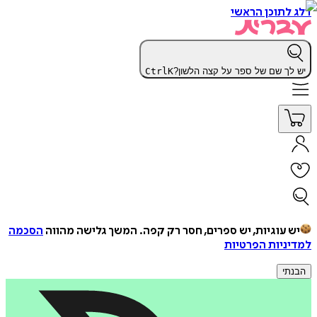
דלג לתוכן הראשי
יש לך שם של ספר על קצה הלשון?
K
Ctrl
יש עוגיות, יש ספרים, חסר רק קפה.
המשך גלישה מהווה
הסכמה
למדיניות הפרטיות
הבנתי