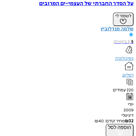
על הסדר החברתי של העצמי-ים המרובים
לשמור לי
שלמה מנדלוביץ
5
(
1
ביקורת
)
פסיכולוגיה
רסלינג
220
עמודים
יולי
2009
דיגיטלי
32
₪
מחיר קודם:
40
₪
הוספה
לסל