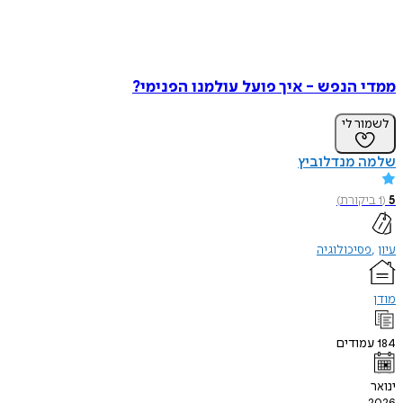
ממדי הנפש - איך פועל עולמנו הפנימי?
לשמור לי
שלמה מנדלוביץ
5
(
1
ביקורת
)
עיון
פסיכולוגיה
מודן
184
עמודים
ינואר