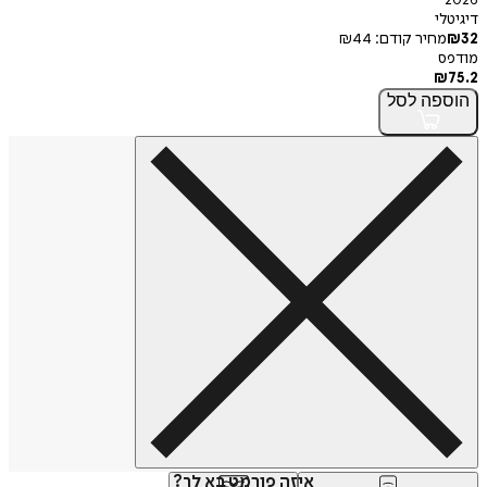
2026
דיגיטלי
32
₪
מחיר קודם:
44
₪
מודפס
₪
75.2
הוספה
לסל
איזה פורמט בא לך?