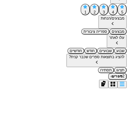
1
2
3
4
5
מבצעים/הנחות
מבצעים
ספרייה ציבורית
עלו לאתר
שבוע
שבועיים
חודש
חודשיים
להציג בתוצאות ספרים שכבר קנית?
תציגו
תסתירו
›
2
ספרים