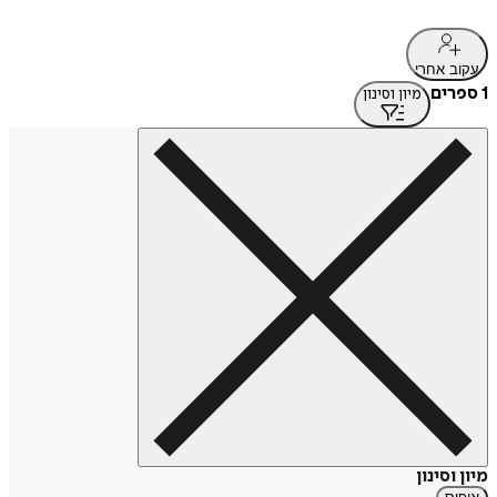
עקוב אחרי
1 ספרים
מיון וסינון
מיון וסינון