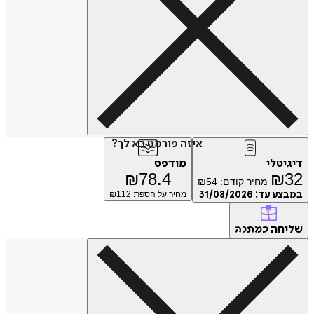
איזה פורמט בא לך?
דיגיטלי
מודפס
₪
78.4
₪
32
מחיר קודם:
54
₪
במבצע עד:
31/08/2026
מחיר על הספר: ₪
112
שליחה
כמתנה