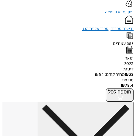
עיון
מדע ורפואה
ידיעות ספרים
ספרי עליית הגג
358
עמודים
ינואר
2023
דיגיטלי
32
₪
מחיר קודם:
54
₪
מודפס
₪
78.4
הוספה
לסל