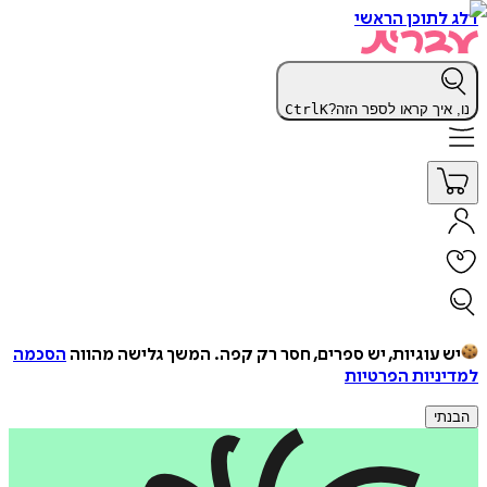
דלג לתוכן הראשי
נו, איך קראו לספר הזה?
K
Ctrl
יש עוגיות, יש ספרים, חסר רק קפה.
המשך גלישה מהווה
הסכמה
למדיניות הפרטיות
הבנתי