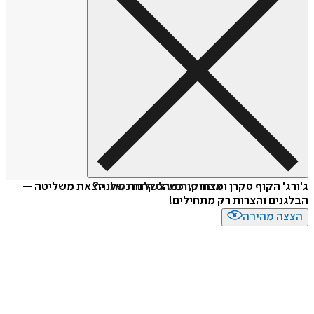
איזה פורמט לשלוח כמתנה?
ג'ורג' הקוף סקרן ומצחיק, וכשהסקרנות שלו יוצאת משליטה –
הבלגנים והצרות רק מתחילים!
הצצה מהירה