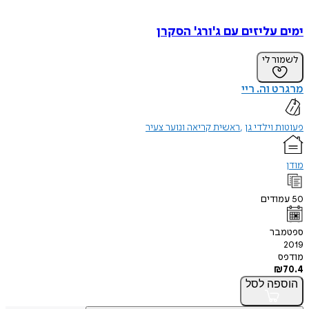
ימים עליזים עם ג'ורג' הסקרן
לשמור לי
מרגרט וה. ריי
פעוטות וילדי גן
ראשית קריאה ונוער צעיר
מודן
50
עמודים
ספטמבר
2019
מודפס
₪
70.4
הוספה
לסל