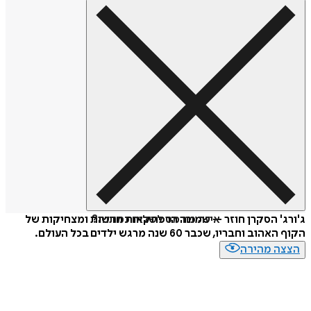
איזה פורמט לשלוח כמתנה?
ג'ורג' הסקרן חוזר – שמונה הרפתקאות חדשות ומצחיקות של
הקוף האהוב וחבריו, שכבר 60 שנה מרגש ילדים בכל העולם.
הצצה מהירה