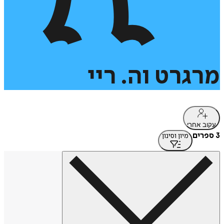
מרגרט
וה.
ריי
עקוב אחרי
3 ספרים
מיון וסינון