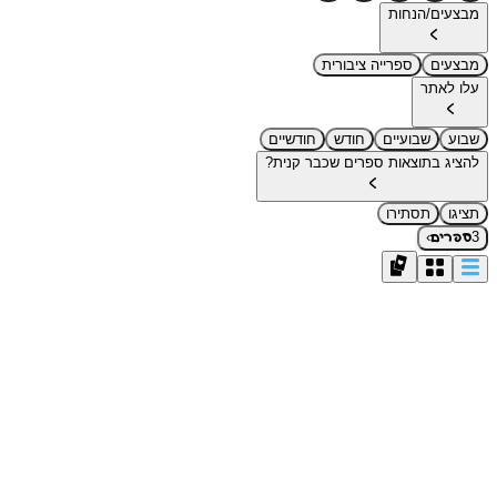
מבצעים/הנחות
מבצעים
ספרייה ציבורית
עלו לאתר
שבוע
שבועיים
חודש
חודשיים
להציג בתוצאות ספרים שכבר קנית?
תציגו
תסתירו
›
3
ספרים