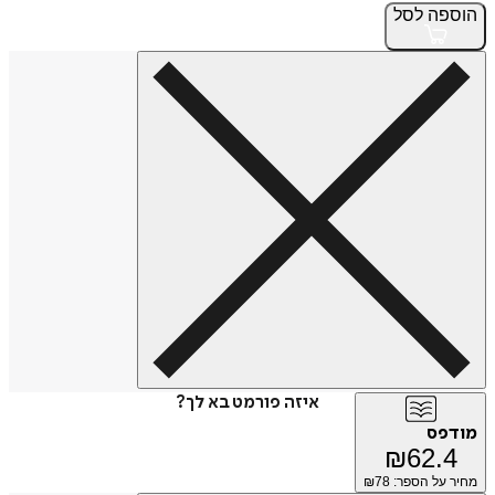
הוספה
לסל
איזה פורמט בא לך?
מודפס
₪
62.4
מחיר על הספר: ₪
78