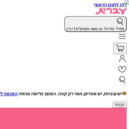
דלג לתוכן הראשי
ספר? סדרה? או נושא מסוים?
K
Ctrl
יש עוגיות, יש ספרים, חסר רק קפה.
המשך גלישה מהווה
הסכמה למ
הבנתי