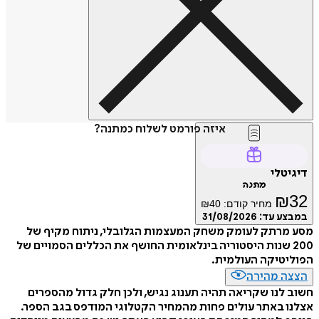
איזה פורמט לשלוח כמתנה?
דיגיטלי
מתנה
₪
32
מחיר קודם:
40
₪
במבצע עד:
31/08/2026
מסע מרתק לעומק משחק המעצמות הגלובלי, ניתוח מקיף של
200 שנות היסטוריה בינלאומית החושף את הכללים הסמויים של
הפוליטיקה העולמית.
הצצה מהירה
חשוב לנו שקריאה תהיה תענוג נגיש, ולכן חלק גדול מהספרים
אצלנו באתר עולים פחות מהמחיר הקטלוגי המודפס בגב הספר.