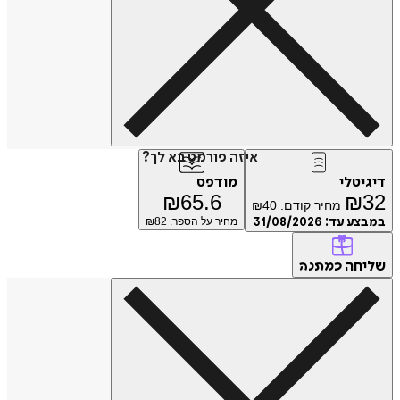
איזה פורמט בא לך?
דיגיטלי
מודפס
₪
65.6
₪
32
מחיר קודם:
40
₪
במבצע עד:
31/08/2026
מחיר על הספר: ₪
82
שליחה
כמתנה