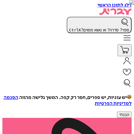
דלג לתוכן הראשי
ספר? סדרה? או נושא מסוים?
K
Ctrl
יש עוגיות, יש ספרים, חסר רק קפה.
המשך גלישה מהווה
הסכמה
למדיניות הפרטיות
הבנתי