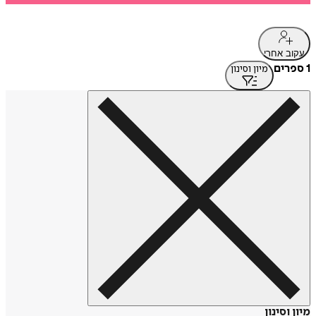
עקוב אחרי
1 ספרים
מיון וסינון
מיון וסינון