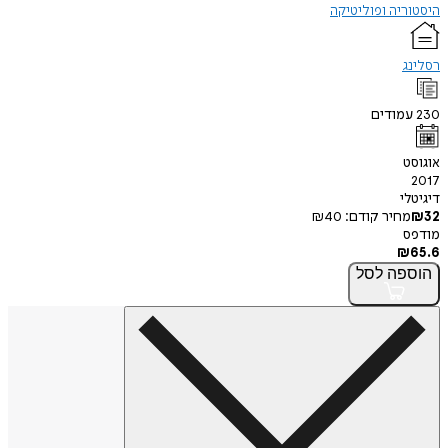
היסטוריה ופוליטיקה
רסלינג
230
עמודים
אוגוסט
2017
דיגיטלי
32
₪
מחיר קודם:
40
₪
מודפס
₪
65.6
הוספה
לסל