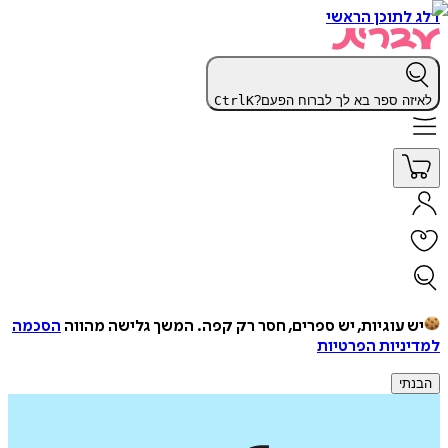
דלג לתוכן הראשי
לאיזה ספר בא לך לברוח הפעם?
K
Ctrl
יש עוגיות, יש ספרים, חסר רק קפה.
המשך גלישה מהווה
הסכמה
למדיניות הפרטיות
הבנתי