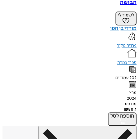
הבושה
לשמור לי
מורדי בן חמו
פרוזה מקור
ספרי צמרת
202
עמודים
מרץ
2024
מודפס
₪
80.1
הוספה
לסל