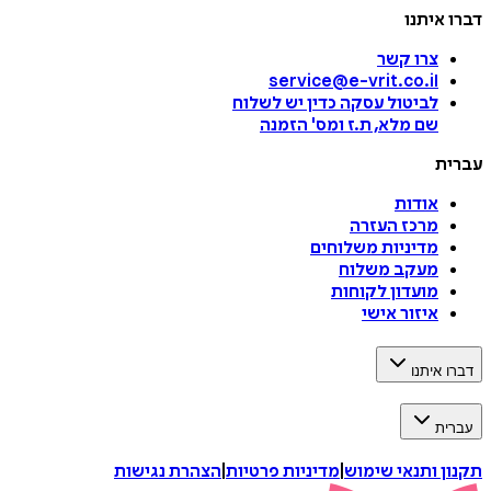
דברו איתנו
צרו קשר
service@e-vrit.co.il
לביטול עסקה
כדין יש לשלוח
שם מלא, ת.ז ומס
'
הזמנה
עברית
אודות
מרכז העזרה
מדיניות משלוחים
מעקב משלוח
מועדון לקוחות
איזור אישי
דברו איתנו
עברית
תקנון ותנאי שימוש
|
מדיניות פרטיות
|
הצהרת נגישות