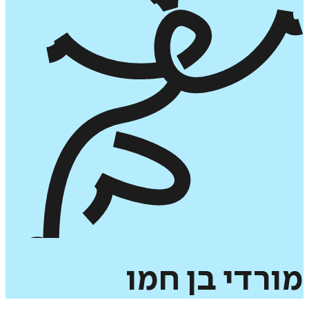
מורדי
בן
חמו