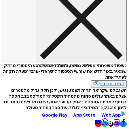
איזה פורמט לשלוח כמתנה?
כשסוד משפחתי מטלטל נחשף, המחבר יוצא למסע היסטורי מרתק
שמאיר באור חדש את שורשי הסכסוך הישראלי-ערבי ומעלה תקווה
לעתיד אחר.
הצצה מהירה
חשוב לנו שקריאה תהיה תענוג נגיש, ולכן חלק גדול מהספרים
אצלנו באתר עולים פחות מהמחיר הקטלוגי המודפס בגב הספר.
בנוסף למחיר המופחת באופן קבוע באתר, יש גם מבצעים מיוחדים
לזמן מוגבל, כי תמיד כיף לגלות עוד ספר במחיר מעולה
Google Play
App Store
Web App