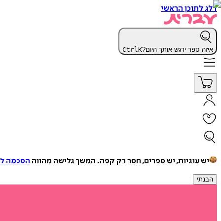
דלג לתוכן הראשי
איזה ספר ירגש אותך היום?
K
Ctrl
יש עוגיות, יש ספרים, חסר רק קפה.
המשך גלישה מהווה
הסכמה למ
הבנתי