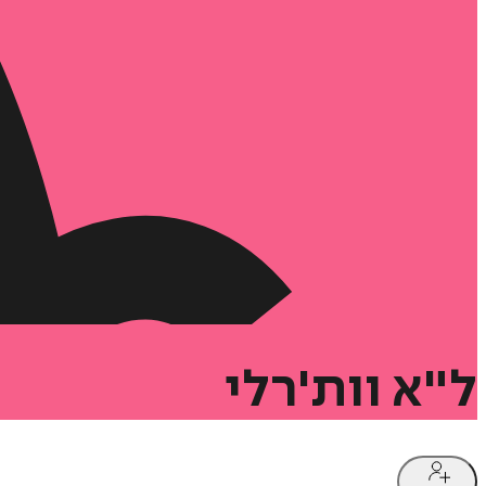
ל"א
וות'רלי