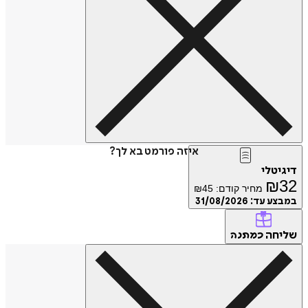
איזה פורמט בא לך?
דיגיטלי
₪
32
מחיר קודם:
45
₪
במבצע עד:
31/08/2026
שליחה
כמתנה