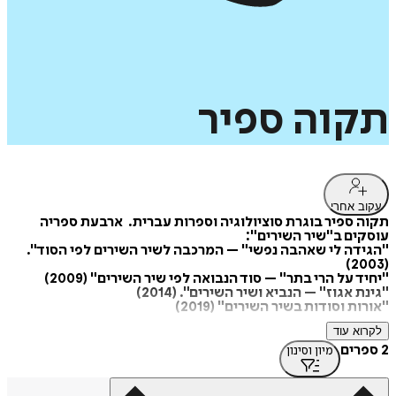
תקוה
ספיר
עקוב אחרי
תקוה ספיר בוגרת סוציולוגיה וספרות עברית. ארבעת ספריה
עוסקים ב"שיר השירים":
"הגידה לי שאהבה נפשי" – המרכבה לשיר השירים לפי הסוד".
(2003)
"יחיד על הרי בתר" – סוד הנבואה לפי שיר השירים" (2009)
"גינת אגוז" – הנביא ושיר השירים". (2014)
"אורות וסודות בשיר השירים" (2019)
לקרוא עוד
2 ספרים
מיון וסינון