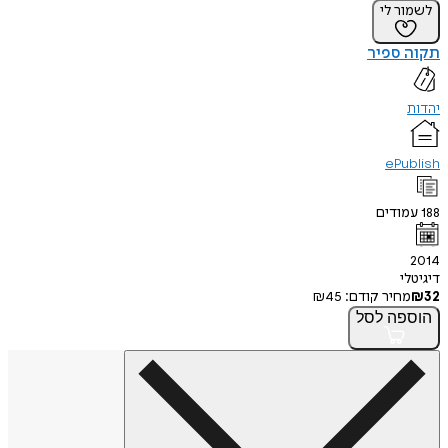
לשמור לי
תקוה ספיר
יהדות
ePublish
188
עמודים
2014
דיגיטלי
32
₪
מחיר קודם:
45
₪
הוספה
לסל