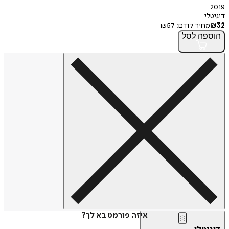
2019
דיגיטלי
32
₪
מחיר קודם:
57
₪
הוספה
לסל
איזה פורמט בא לך?