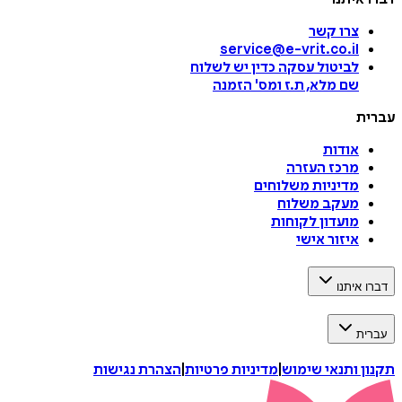
צרו קשר
service@e-vrit.co.il
לביטול עסקה
כדין יש לשלוח
שם מלא, ת.ז ומס
'
הזמנה
עברית
אודות
מרכז העזרה
מדיניות משלוחים
מעקב משלוח
מועדון לקוחות
איזור אישי
דברו איתנו
עברית
תקנון ותנאי שימוש
|
מדיניות פרטיות
|
הצהרת נגישות