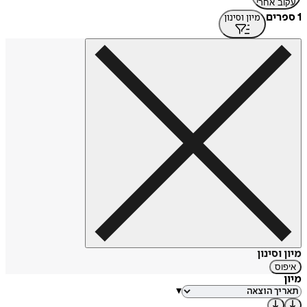
עקוב אחרי
1 ספרים
מיון וסינון
מיון וסינון
איפוס
מיון
▾