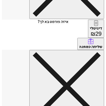
איזה פורמט בא לך?
דיגיטלי
₪
29
שליחה
כמתנה