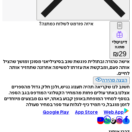
איזה פורמט לשלוח כמתנה?
דיגיטלי
מתנה
₪
29
אישה טהורה ובתולית פוגשת שוב בסיציליאני מסוכן ומושך שהציל
אותה פעם, ומבקשת את עזרתו למשימה אחרונה שתחזיר אותה
לחיים.
הצצה מהירה
חשוב לנו שקריאה תהיה תענוג נגיש, ולכן חלק גדול מהספרים
אצלנו באתר עולים פחות מהמחיר הקטלוגי המודפס בגב הספר.
בנוסף למחיר המופחת באופן קבוע באתר, יש גם מבצעים מיוחדים
לזמן מוגבל, כי תמיד כיף לגלות עוד ספר במחיר מעולה
Google Play
App Store
Web App
דברו איתנו