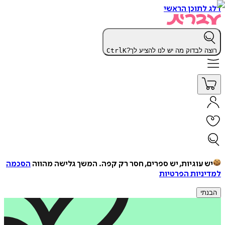
דלג לתוכן הראשי
רוצה לבדוק מה יש לנו להציע לך?
K
Ctrl
יש עוגיות, יש ספרים, חסר רק קפה.
המשך גלישה מהווה
הסכמה
למדיניות הפרטיות
הבנתי