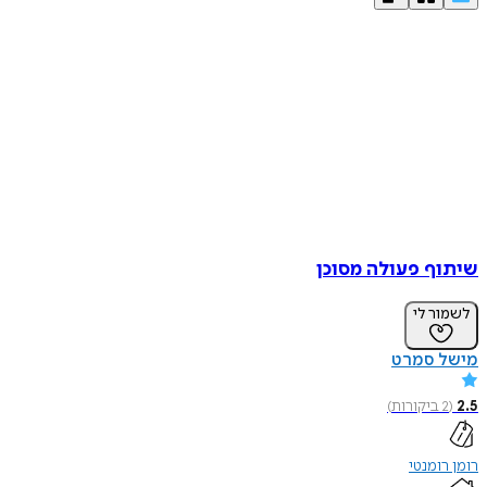
שיתוף פעולה מסוכן
לשמור לי
מישל סמרט
2.5
(
2
ביקורות
)
רומן רומנטי