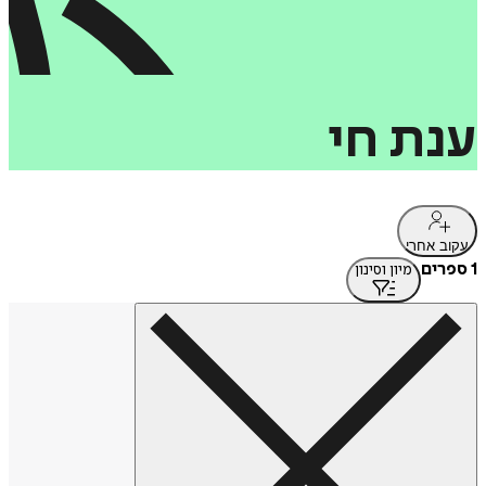
ענת
חי
עקוב אחרי
1 ספרים
מיון וסינון