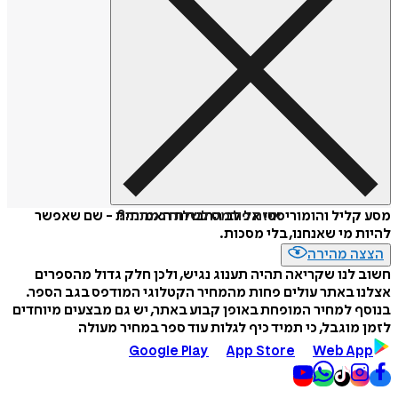
איזה פורמט לשלוח כמתנה?
מסע קליל והומוריסטי אל לב החברות האמיתית - שם שאפשר
להיות מי שאנחנו, בלי מסכות.
הצצה מהירה
חשוב לנו שקריאה תהיה תענוג נגיש, ולכן חלק גדול מהספרים
אצלנו באתר עולים פחות מהמחיר הקטלוגי המודפס בגב הספר.
בנוסף למחיר המופחת באופן קבוע באתר, יש גם מבצעים מיוחדים
לזמן מוגבל, כי תמיד כיף לגלות עוד ספר במחיר מעולה
Google Play
App Store
Web App