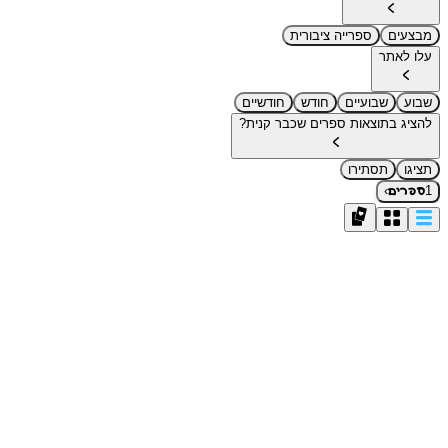
מבצעים
ספרייה ציבורית
עלו לאתר
שבוע
שבועיים
חודש
חודשיים
להציג בתוצאות ספרים שכבר קנית?
תציגו
תסתירו
›
1
ספרים