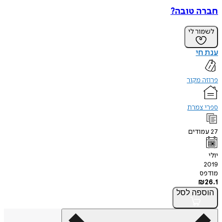
חברה טובה?
לשמור לי
ענת חי
פרוזה מקור
ספרי צמרת
27
עמודים
יולי
2019
מודפס
₪
26.1
הוספה
לסל