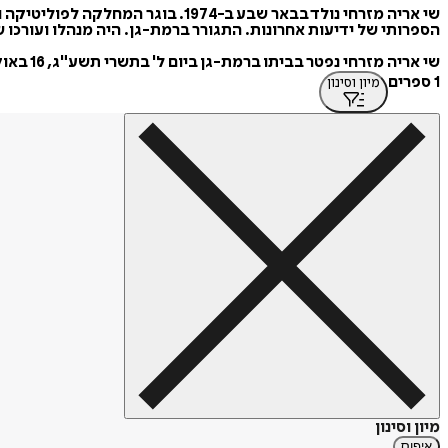
הספרותי של ידיעות אחרונות. התגורר ברמת-גן. היה מנהלו ועורכו של כתב העת המקוון לשירה 'כאוס'
שי אריה מזרחי נפטר בביתו ברמת-גן ביום ל' בתשרי תשע"ג, 16 באוקטובר 2012.
1 ספרים
מיון וסינון
מיון וסינון
איפוס