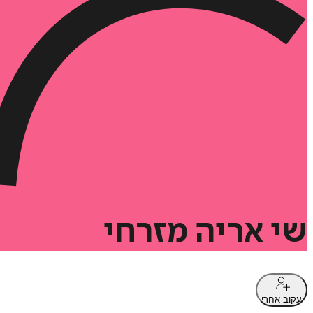
שי
אריה
מזרחי
עקוב אחרי