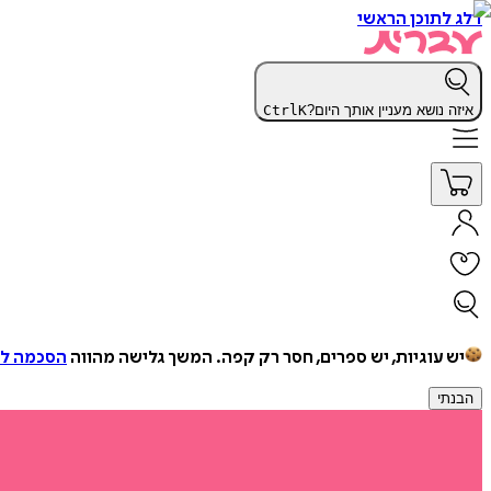
דלג לתוכן הראשי
איזה נושא מעניין אותך היום?
K
Ctrl
יש עוגיות, יש ספרים, חסר רק קפה.
המשך גלישה מהווה
הסכמה למ
הבנתי