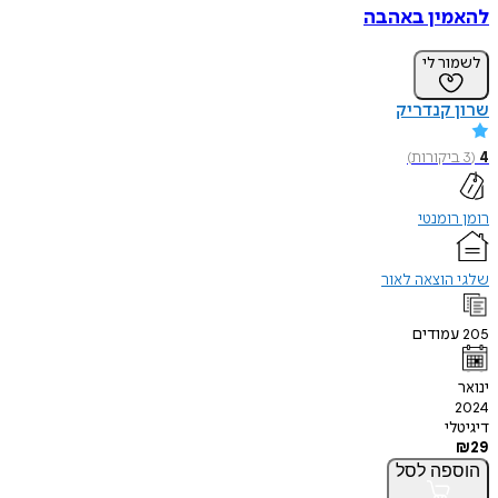
להאמין באהבה
לשמור לי
שרון קנדריק
4
(
3
ביקורות
)
רומן רומנטי
שלגי הוצאה לאור
205
עמודים
ינואר
2024
דיגיטלי
₪
29
הוספה
לסל