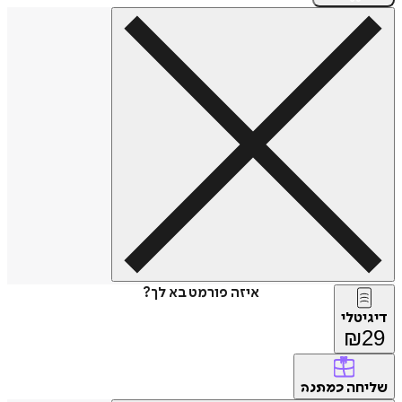
איזה פורמט בא לך?
דיגיטלי
₪
29
שליחה
כמתנה