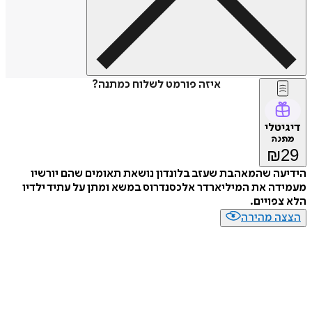
איזה פורמט לשלוח כמתנה?
דיגיטלי
מתנה
₪
29
הידיעה שהמאהבת שעזב בלונדון נושאת תאומים שהם יורשיו
מעמידה את המיליארדר אלכסנדרוס במשא ומתן על עתיד ילדיו
הלא צפויים.
הצצה מהירה