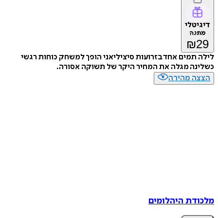
דיגיטלי
מתנה
₪
29
לילה תמים אחד בזרועות סיציליאני הופך למשחק כוחות רגשי
כשלינה מגלה את המחיר היקר של תשוקה אסורה.
הצצה מהירה
מלכודת היהלומים