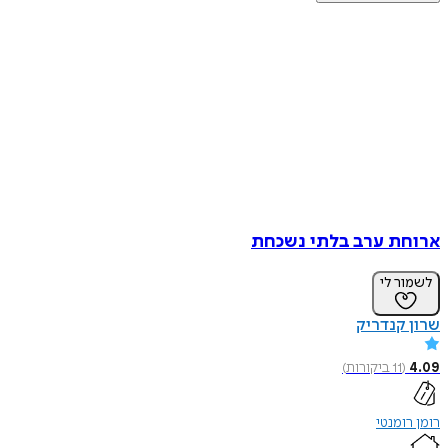
ארוחת ערב בלתי נשכחת
לשמור לי
שרון קנדריק
4.09
(
11
ביקורות
)
רומן רומנטי