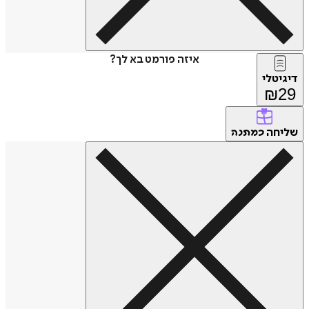
איזה פורמט בא לך?
דיגיטלי
₪
29
שליחה
כמתנה