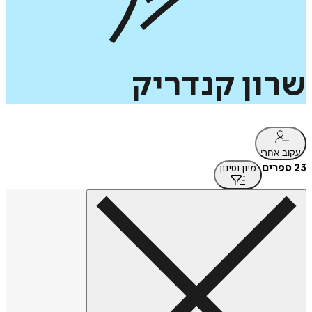
שרון
קנדריק
עקוב אחרי
23 ספרים
מיון וסינון