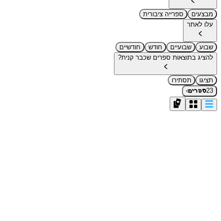
מבצעים
ספרייה ציבורית
עלו לאתר
שבוע
שבועיים
חודש
חודשיים
להציג בתוצאות ספרים שכבר קנית?
תציגו
תסתירו
›
23
ספרים