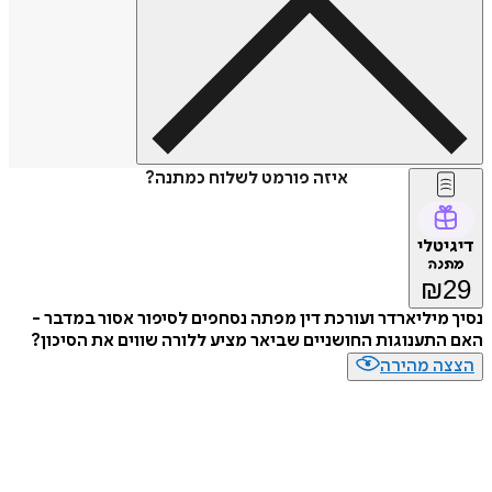
איזה פורמט לשלוח כמתנה?
דיגיטלי
מתנה
₪
29
נסיך מיליארדר ועורכת דין מפתה נסחפים לסיפור אסור במדבר -
האם התענוגות החושניים שביאר מציע ללורה שווים את הסיכון?
הצצה מהירה