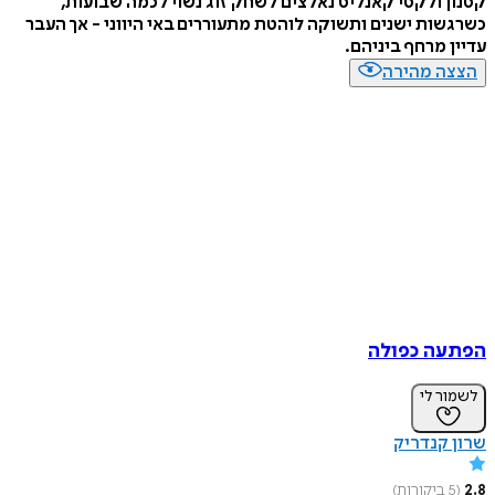
קסנון ולקסי קאנליס נאלצים לשחק זוג נשוי לכמה שבועות,
כשרגשות ישנים ותשוקה לוהטת מתעוררים באי היווני - אך העבר
עדיין מרחף ביניהם.
הצצה מהירה
הפתעה כפולה
לשמור לי
שרון קנדריק
2.8
(
5
ביקורות
)