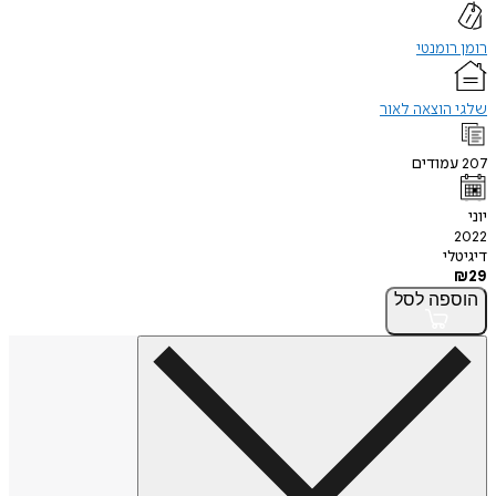
רומן רומנטי
שלגי הוצאה לאור
207
עמודים
יוני
2022
דיגיטלי
₪
29
הוספה
לסל