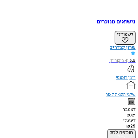
נישואים מנוכרים
לשמור לי
שרון קנדריק
3.5
(
4
ביקורות
)
רומן רומנטי
שלגי הוצאה לאור
דצמבר
2021
דיגיטלי
₪
29
הוספה
לסל