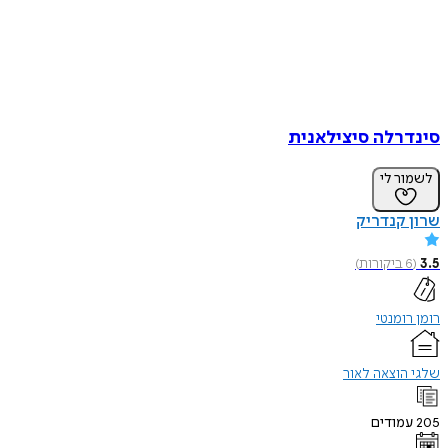
סינדרלה סיצילאנית
לשמור לי
שרון קנדריק
3.5
(
6
ביקורות
)
רומן רומנטי
שלגי הוצאה לאור
205
עמודים