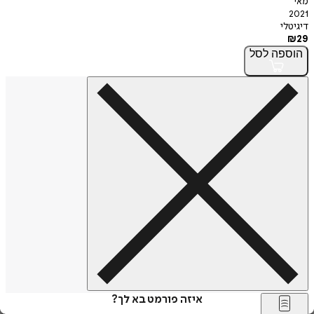
מאי
2021
דיגיטלי
₪
29
הוספה
לסל
איזה פורמט בא לך?