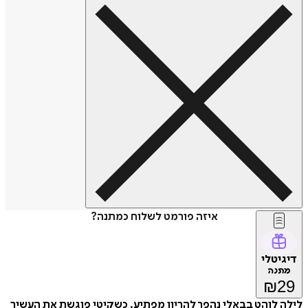
איזה פורמט לשלוח כמתנה?
דיגיטלי
מתנה
₪
29
לילה לוהט בבאלי נהפך להריון מפתיע. כשקיטי פוגשת את העשיר