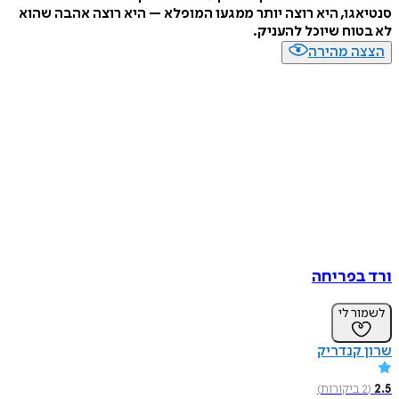
סנטיאגו, היא רוצה יותר ממגעו המופלא – היא רוצה אהבה שהוא
לא בטוח שיוכל להעניק.
הצצה מהירה
ורד בפריחה
לשמור לי
שרון קנדריק
2.5
(
2
ביקורות
)