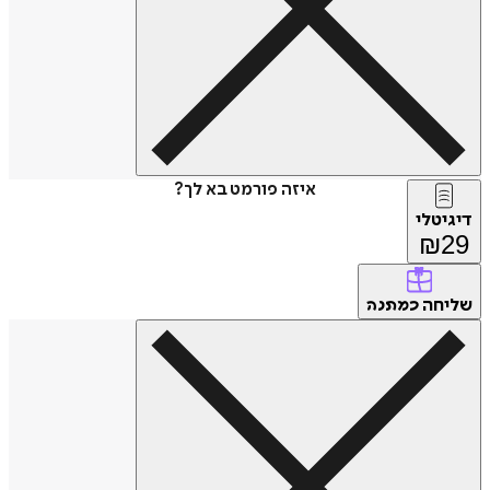
איזה פורמט בא לך?
דיגיטלי
₪
29
שליחה
כמתנה