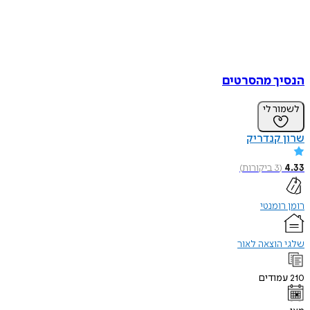
הנסיך מהסרטים
לשמור לי
שרון קנדריק
4.33
(
3
ביקורות
)
רומן רומנטי
שלגי הוצאה לאור
210
עמודים