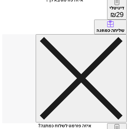
איזה פורמט בא לך?
דיגיטלי
₪
29
שליחה
כמתנה
איזה פורמט לשלוח כמתנה?