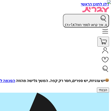
דלג לתוכן הראשי
נו, איך קראו לספר הזה?
K
Ctrl
יש עוגיות, יש ספרים, חסר רק קפה.
המשך גלישה מהווה
הסכמה למ
הבנתי